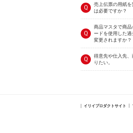
売上伝票の用紙を
Q
は必要ですか？
商品マスタで商品
Q
ードを使用した過
変更されますか？
得意先や仕入先、
Q
りたい。
イリイプロダクトサイト