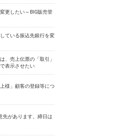
変更したい～BIG販売管
している振込先銀行を変
は、売上伝票の「取引」
で表示させたい
上様」顧客の登録等につ
意先があります。締日は