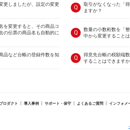
変更しましたが、設定の変更
取引がなくなった「得
Q
ますか？
名を変更すると、その商品コ
数量の小数桁数を「整
Q
去の伝票の商品名も自動的に
中から変更することは
商品など台帳の登録件数を知
得意先台帳の税額端数
Q
することはできますか
プロダクト
導入事例
サポート・保守
よくあるご質問
インフォメ