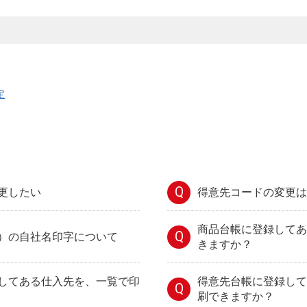
定
Q
更したい
得意先コードの変更は
商品台帳に登録してあ
Q
）の自社名印字について
きますか？
してある仕入先を、一覧で印
得意先台帳に登録して
Q
刷できますか？