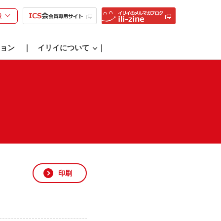
様
ョン
イリイについて
印刷