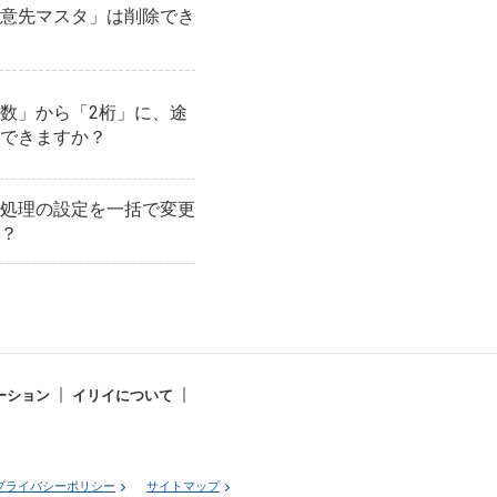
意先マスタ」は削除でき
数」から「2桁」に、途
できますか？
処理の設定を一括で変更
？
ーション
イリイについて
プライバシーポリシー
サイトマップ