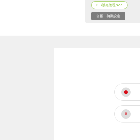
BIG販売管理Neo
台帳・初期設定