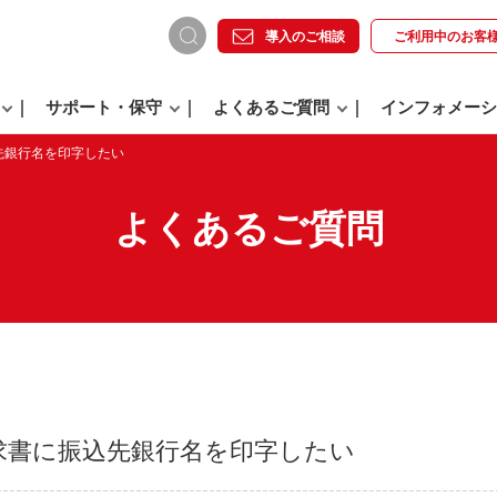
導入のご相談
ご利用中の
お客
サポート・保守
よくあるご質問
インフォメーシ
先銀行名を印字したい
よくあるご質問
求書に振込先銀行名を印字したい