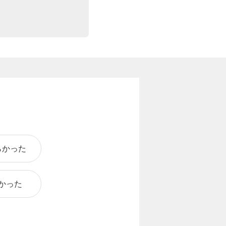
らかった
かった