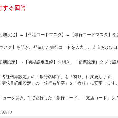
対する回答
・初期設定】→【各種コードマスタ】→【銀行コードマスタ】を
マスタ】を開き、登録した銀行コードを入力し、支店および口
・初期設定】→【初期設定登録】を開き、［伝票設定］タブで設
･「各種伝票設定」の「銀行名印字」を「有り」に変更します。
･「請求書詳細設定」の「銀行名印字」を「有り」に変更します
メニューを開き、1.で登録した「銀行コード」「支店コード」を
/09/13