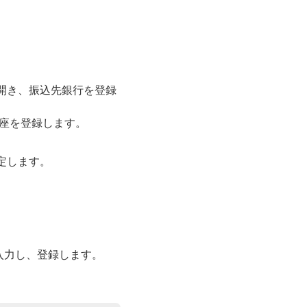
開き、振込先銀行を登録
座を登録します。
定します。
。
入力し、登録します。