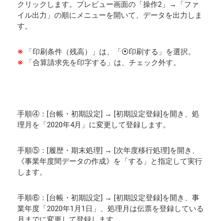
クリックします。プレビュー画面の「操作2」→「ファ
イル出力」の順にメニューを開いて、データを出力しま
す。
※
「印刷条件（残高）」は、「⦿印刷する」を選択。
※
「合算請求先を印字する」は、チェック外す。
手順④：[台帳・初期設定] → [初期設定登録]を開き、処
理月を「2020年4月」に変更して登録します。
手順⑤：[履歴・期末処理] → [次年度移行処理]を開き、
《事業年度間データの作成》を「する」と指定して実行
します。
手順⑥：[台帳・初期設定] → [初期設定登録]を開き、事
業年度「2020年1月1日」、処理月は伝票を登録している
月までに変更して登録します。