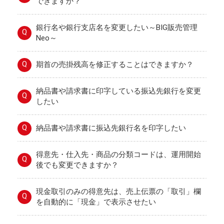
できますか？
銀行名や銀行支店名を変更したい～BIG販売管理
Q
Neo～
Q
期首の売掛残高を修正することはできますか？
納品書や請求書に印字している振込先銀行を変更
Q
したい
Q
納品書や請求書に振込先銀行名を印字したい
得意先・仕入先・商品の分類コードは、運用開始
Q
後でも変更できますか？
現金取引のみの得意先は、売上伝票の「取引」欄
Q
を自動的に「現金」で表示させたい