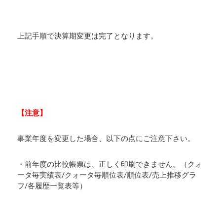
上記手順で決算期変更は完了となります。
【注意】
事業年度を変更した場合、以下の点にご注意下さい。
・前年度の比較帳票は、正しく印刷できません。（クォ
ータ毎実績表/クォータ毎順位表/順位表/売上推移グラ
フ/各履歴一覧表等）