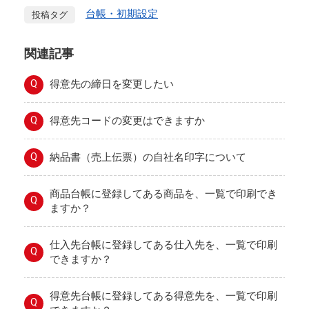
台帳・初期設定
投稿タグ
関連記事
Q
得意先の締日を変更したい
Q
得意先コードの変更はできますか
Q
納品書（売上伝票）の自社名印字について
商品台帳に登録してある商品を、一覧で印刷でき
Q
ますか？
仕入先台帳に登録してある仕入先を、一覧で印刷
Q
できますか？
得意先台帳に登録してある得意先を、一覧で印刷
Q