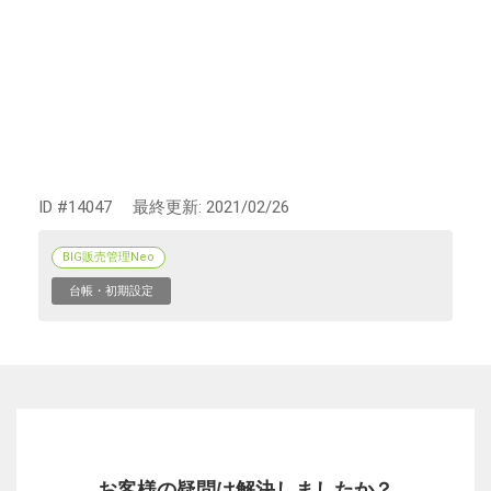
ID #14047
最終更新:
2021/02/26
BIG販売管理Neo
台帳・初期設定
お客様の疑問は解決しましたか？