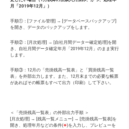
月「2019年12月」）
手順①：[ファイル管理] → [データベースバックアップ]
を開き、データのバックアップをします。
手順②：[月次処理] → [自社月間データー確定処理]を開
き、自社月間データ確定年月「2019年12月」のまま実行
します。
手順③：12月の「売掛残高一覧表」と「買掛残高一覧
表」を外部出力します。また、12月末までの必要な帳票
があればその帳票もすべて出力（印刷）して下さい。
＜「売掛残高一覧表」の外部出力手順 ＞
[月次処理] → [残高一覧メニュー] → [売掛残高一覧表]を
開き、処理年月などの条件(
※
)を入力し、プレビューを