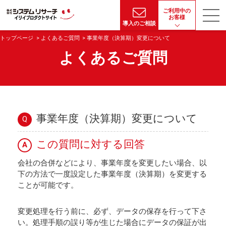
ご利用中の
お客様
導入のご相談
トップページ
よくあるご質問
事業年度（決算期）変更について
よくあるご質問
事業年度（決算期）変更について
Q
この質問に対する回答
A
会社の合併などにより、事業年度を変更したい場合、以
下の方法で一度設定した事業年度（決算期）を変更する
ことが可能です。
変更処理を行う前に、必ず、データの保存を行って下さ
い。処理手順の誤り等が生じた場合にデータの保証が出