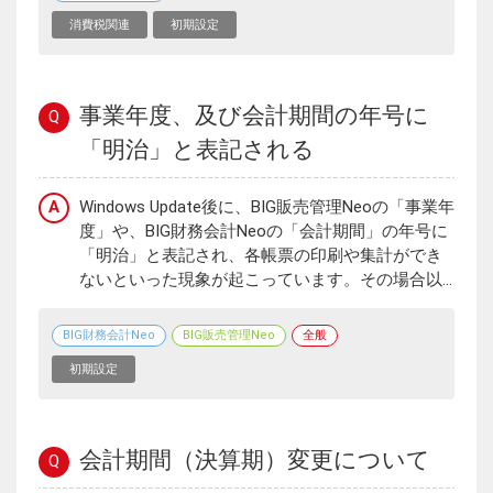
消費税関連
初期設定
事業年度、及び会計期間の年号に
Q
「明治」と表記される
A
Windows Update後に、BIG販売管理Neoの「事業年
度」や、BIG財務会計Neoの「会計期間」の年号に
「明治」と表記され、各帳票の印刷や集計ができ
ないといった現象が起こっています。その場合以...
BIG財務会計Neo
BIG販売管理Neo
全般
初期設定
会計期間（決算期）変更について
Q