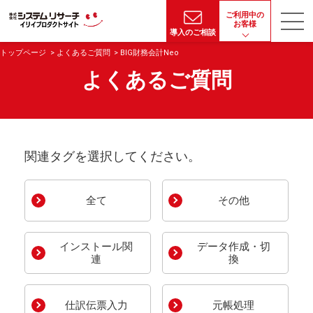
ご利用中の
お客様
導入のご相談
トップページ
よくあるご質問
BIG財務会計Neo
よくあるご質問
関連タグを選択してください。
全て
その他
インストール関
データ作成・切
連
換
仕訳伝票入力
元帳処理