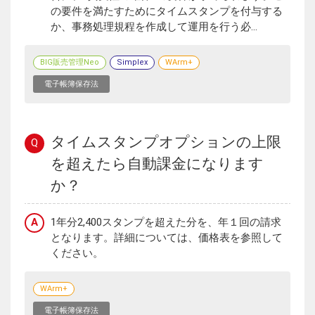
の要件を満たすためにタイムスタンプを付与する
か、事務処理規程を作成して運用を行う必...
BIG販売管理Neo
Simplex
WArm+
電子帳簿保存法
タイムスタンプオプションの上限
Q
を超えたら自動課金になります
か？
A
1年分2,400スタンプを超えた分を、年１回の請求
となります。詳細については、価格表を参照して
ください。
WArm+
電子帳簿保存法