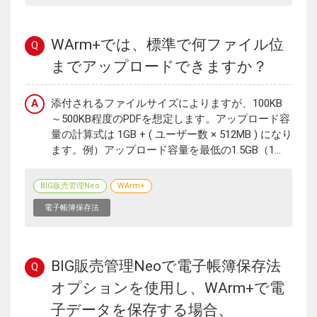
WArm+では、標準で何ファイル位
Q
までアップロードできますか？
A
添付されるファイルサイズによりますが、100KB
～500KB程度のPDFを想定します。アップロード容
量の計算式は 1GB + ( ユーザー数 × 512MB ) になり
ます。例）アップロード容量を最低の1.5GB（1...
BIG販売管理Neo
WArm+
電子帳簿保存法
BIG販売管理Neoで電子帳簿保存法
Q
オプションを使用し、WArm+で電
子データを保存する場合、