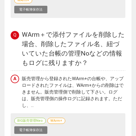
WArm+
電子帳簿保存法
WArm＋で添付ファイルを削除した
Q
場合、削除したファイル名、紐づ
いていた台帳の管理Noなどの情報
もログに残りますか？
A
販売管理から登録されたWArm+の台帳や、アップ
ロードされたファイルは、WArm+からの削除はで
きません。販売管理側で削除して下さい。ログ
は、販売管理側の操作ログに記録されます。ただ
し、...
BIG販売管理Neo
WArm+
電子帳簿保存法