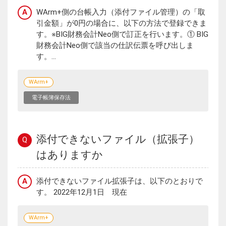
A
WArm+側の台帳入力（添付ファイル管理）の「取
引金額」が0円の場合に、以下の方法で登録できま
す。※BIG財務会計Neo側で訂正を行います。① BIG
財務会計Neo側で該当の仕訳伝票を呼び出しま
す。...
WArm+
電子帳簿保存法
添付できないファイル（拡張子）
Q
はありますか
A
添付できないファイル拡張子は、以下のとおりで
す。 2022年12月1日 現在
WArm+