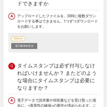
ドできますか
A
アップロードしたファイルを、同時に複数ダウン
ロードする事はできません。1つずつダウンロード
をお願いします。
WArm+
電子帳簿保存法
タイムスタンプは必ず付与しなけ
Q
ればいけませんか？ またどのよう
な場合にタイムスタンプは必要に
なりますか？
A
電子データで請求書や領収書などを受け取った場
合に、<真実性の確保>の要件が求められます。こ