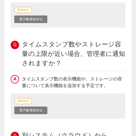
WArm+
電子帳簿保存法
タイムスタンプ数やストレージ容
Q
量の上限が近い場合、管理者に通知
されますか？
A
タイムスタンプ数の表示機能や、ストレージの容
量について表示機能を追加する予定です。
WArm+
電子帳簿保存法
別システム（クラウド）から
Q