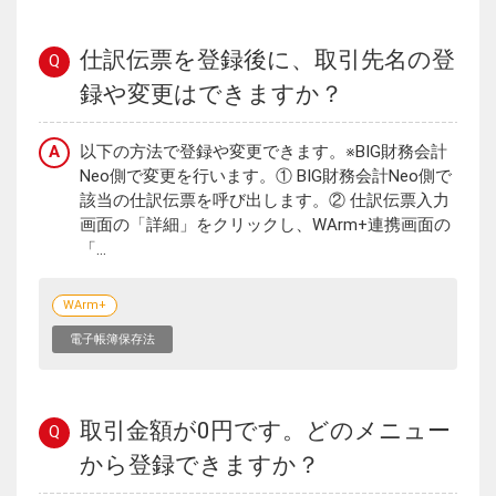
仕訳伝票を登録後に、取引先名の登
Q
録や変更はできますか？
A
以下の方法で登録や変更できます。※BIG財務会計
Neo側で変更を行います。① BIG財務会計Neo側で
該当の仕訳伝票を呼び出します。② 仕訳伝票入力
画面の「詳細」をクリックし、WArm+連携画面の
「...
WArm+
電子帳簿保存法
取引金額が0円です。どのメニュー
Q
から登録できますか？