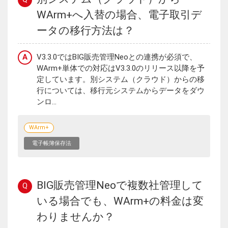
WArm+へ入替の場合、電子取引デ
ータの移行方法は？
A
V3.3.0ではBIG販売管理Neoとの連携が必須で、
WArm+単体での対応はV3.3.0のリリース以降を予
定しています。別システム（クラウド）からの移
行については、移行元システムからデータをダウ
ンロ...
WArm+
電子帳簿保存法
BIG販売管理Neoで複数社管理して
Q
いる場合でも、WArm+の料金は変
わりませんか？