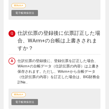
WArm+
電子帳簿保存法
仕訳伝票の登録後に伝票訂正した場
Q
合、WArm+の台帳は上書きされま
すか？
A
仕訳伝票の登録後に、登録伝票を訂正した場合、
WArm+の台帳データ（仕訳伝票の内容）は上書き
保存されます。ただし、WArm+から台帳データ
（仕訳伝票の内容）を訂正した場合は、BIG財務会
計Ne...
WArm+
電子帳簿保存法