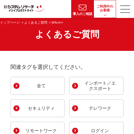
ご利用中の
お客様
導入のご相談
トップページ
よくあるご質問
WArm+
よくあるご質問
関連タグを選択してください。
インポート／エ
全て
クスポート
セキュリティ
テレワーク
リモートワーク
ログイン