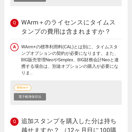
WArm＋のライセンスにタイムス
Q
タンプの費用は含まれますか？
A
WArm+の標準利用料(CAL)とは別に、タイムスタ
ンプオプションの契約が必要になります。また、
BIG販売管理NeoやSimplex、BIG財務会計Neoと連
携する場合は、別途オプションの購入が必要にな
りま...
WArm+
電子帳簿保存法
追加スタンプを購入した分は持ち
Q
越せますか？ （12ヶ月目に100購