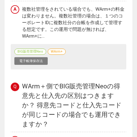
A
複数社管理をされている場合でも、WArm+の料金
は変わりません。複数社管理の場合は、１つのコ
ーポレートIDに複数社分の台帳を作成して管理す
る想定です。この運用で問題が無ければ、
WArm+に...
BIG販売管理Neo
WArm+
電子帳簿保存法
WArm＋側でBIG販売管理Neoの得
Q
意先と仕入先の区別はつきます
か？ 得意先コードと仕入先コード
が同じコードの場合でも運用でき
ますか？