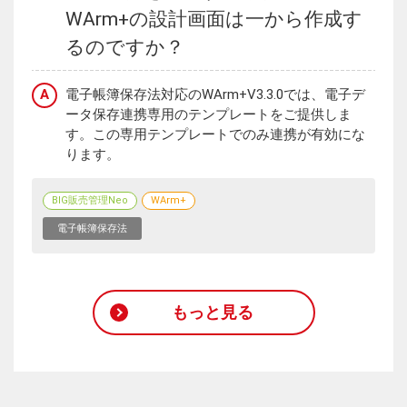
WArm+の設計画面は一から作成す
るのですか？
A
電子帳簿保存法対応のWArm+V3.3.0では、電子デ
ータ保存連携専用のテンプレートをご提供しま
す。この専用テンプレートでのみ連携が有効にな
ります。
BIG販売管理Neo
WArm+
電子帳簿保存法
もっと見る