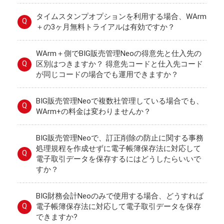
タイムスタンプオプションを利用する場合、WArm
Q
＋の3ヶ月無料トライアルは有効ですか？
WArm＋側でBIG販売管理Neoの得意先と仕入先の
Q
区別はつきますか？ 得意先コードと仕入先コード
が同じコードの場合でも運用できますか？
BIG販売管理Neoで複数社管理している場合でも、
Q
WArm+の料金は変わりませんか？
BIG販売管理Neoで、訂正削除の防止に関する事務
処理規程を作成せずに電子帳簿保存法に対応して
Q
電子取引データを保存するにはどうしたらいいで
すか？
BIG財務会計Neoのみで使用する場合、どうすれば
Q
電子帳簿保存法に対応して電子取引データを保存
できますか?