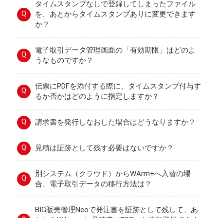
タイムスタンプなしで登録してしまったファイル
Q
を、あとからタイムスタンプありに変更できます
か？
電子取引データ管理画面の「有効期限」はどのよ
Q
うなものですか？
伝票にPDFを添付する際に、タイムスタンプ付与す
Q
るか否かはどのように指定しますか？
Q
請求書を発行しなおした場合はどうなりますか？
Q
見積は証跡として残す必要はないですか？
別システム（クラウド）からWArm+へ入替の場
Q
合、電子取引データの移行方法は？
BIG販売管理Neoで発注書を証跡として残して、あ