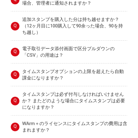
場合、管理者に通知されますか？
追加スタンプを購入した分は持ち越せますか？
Q
（12ヶ月目に100購入して90余った場合、90を持
ち越し）
電子取引データ添付画面で区分プルダウンの
Q
「CSV」の用途は？
タイムスタンプオプションの上限を超えたら自動
Q
課金になりますか？
タイムスタンプは必ず付与しなければいけません
Q
か？ またどのような場合にタイムスタンプは必要
になりますか？
WArm＋のライセンスにタイムスタンプの費用は含
Q
まれますか？