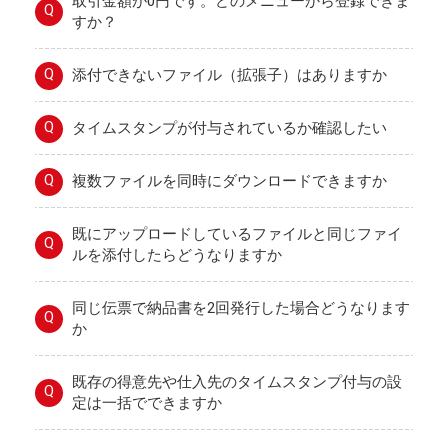
取引金額が0円です。どのメニューから登録できま
Q
すか？
Q
添付できないファイル（拡張子）はありますか
Q
タイムスタンプが付与されているか確認したい
Q
複数ファイルを同時にダウンロードできますか
既にアップロードしているファイルと同じファイ
Q
ルを添付したらどうなりますか
同じ伝票で納品書を2回発行した場合どうなります
Q
か
既存の得意先や仕入先のタイムスタンプ付与の設
Q
定は一括でできますか