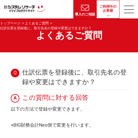
ご利用中の
お客様
導入のご相談
トップページ
よくあるご質問
仕訳伝票を登録後に、取引先名の登録や変更はできますか？
よくあるご質問
仕訳伝票を登録後に、取引先名の登
Q
録や変更はできますか？
この質問に対する回答
A
以下の方法で登録や変更できます。
※BIG財務会計Neo側で変更を行います。