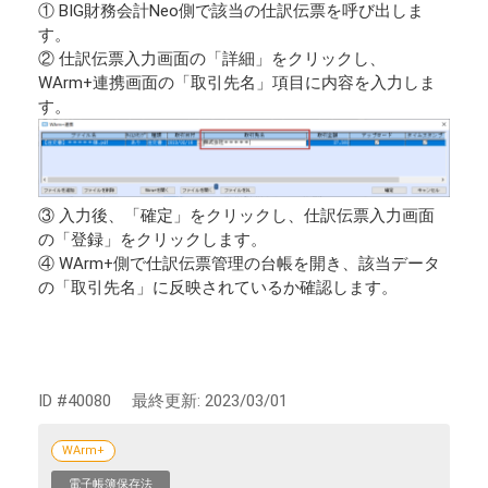
① BIG財務会計Neo側で該当の仕訳伝票を呼び出しま
す。
② 仕訳伝票入力画面の「詳細」をクリックし、
WArm+連携画面の「取引先名」項目に内容を入力しま
す。
③ 入力後、「確定」をクリックし、仕訳伝票入力画面
の「登録」をクリックします。
④ WArm+側で仕訳伝票管理の台帳を開き、該当データ
の「取引先名」に反映されているか確認します。
ID #40080
最終更新:
2023/03/01
WArm+
電子帳簿保存法