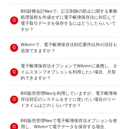
BIG財務会計Neoで、訂正削除の防止に関する事務
処理規程を作成せずに電子帳簿保存法に対応して
Q
電子取引データを保存するにはどうしたらいいで
すか？
WArm+で、電子帳簿保存法対応要件以外の項目も
Q
追加できますか？
電子帳簿保存法オプションでWArm+に連携し、タ
Q
イムスタンプオプションを利用したい場合、月契
約できますか？
BIG販売管理Neoを利用していますが、電子帳簿保
Q
存法対応のシステムをすぐに使いたい場合のリー
ドタイムはどのくらいですか？
BIG販売管理Neoで電子帳簿保存法オプションを使
Q
用し、WArm+で電子データを保存する場合、