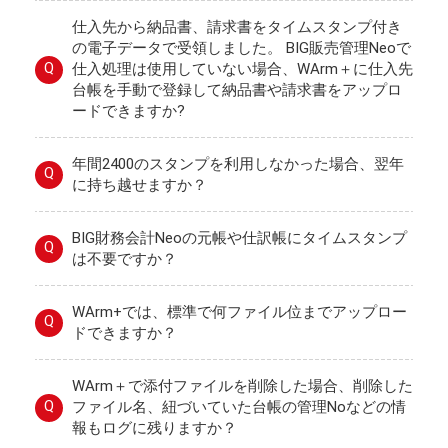
仕入先から納品書、請求書をタイムスタンプ付き
の電子データで受領しました。 BIG販売管理Neoで
Q
仕入処理は使用していない場合、WArm＋に仕入先
台帳を手動で登録して納品書や請求書をアップロ
ードできますか?
年間2400のスタンプを利用しなかった場合、翌年
Q
に持ち越せますか？
BIG財務会計Neoの元帳や仕訳帳にタイムスタンプ
Q
は不要ですか？
WArm+では、標準で何ファイル位までアップロー
Q
ドできますか？
WArm＋で添付ファイルを削除した場合、削除した
Q
ファイル名、紐づいていた台帳の管理Noなどの情
報もログに残りますか？