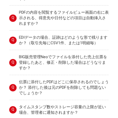
PDFの内容を閲覧するファイルビュー画面の右に表
Q
示される、得意先や日付などの項目は自動挿入さ
れますか？
EDIデータの場合、証跡はどのような形で残ります
Q
か？（取引先毎にCSV1件、または1明細毎）
BIG販売管理Neoでファイルを添付した売上伝票を
Q
登録したあと、修正・削除した場合はどうなりま
すか？
伝票に添付したPDFはどこに保存されるのでしょう
Q
か？ 添付した後は元のPDFを削除しても問題ない
でしょうか？
タイムスタンプ数やストレージ容量の上限が近い
Q
場合、管理者に通知されますか？