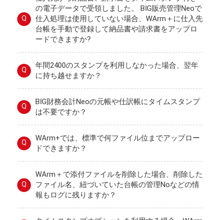
の電子データで受領しました。 BIG販売管理Neoで
Q
仕入処理は使用していない場合、WArm＋に仕入先
台帳を手動で登録して納品書や請求書をアップロ
ードできますか?
年間2400のスタンプを利用しなかった場合、翌年
Q
に持ち越せますか？
BIG財務会計Neoの元帳や仕訳帳にタイムスタンプ
Q
は不要ですか？
WArm+では、標準で何ファイル位までアップロー
Q
ドできますか？
WArm＋で添付ファイルを削除した場合、削除した
Q
ファイル名、紐づいていた台帳の管理Noなどの情
報もログに残りますか？