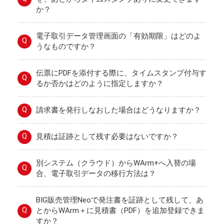
か？
電子取引データ管理画面の「有効期限」はどのよ
Q
うなものですか？
伝票にPDFを添付する際に、タイムスタンプ付与す
Q
るか否かはどのように指定しますか？
Q
請求書を発行しなおした場合はどうなりますか？
Q
見積は証跡として残す必要はないですか？
別システム（クラウド）からWArm+へ入替の場
Q
合、電子取引データの移行方法は？
BIG販売管理Neoで発注書を証跡として残して、あ
Q
とからWArm＋に見積書（PDF）を追加登録できま
すか？