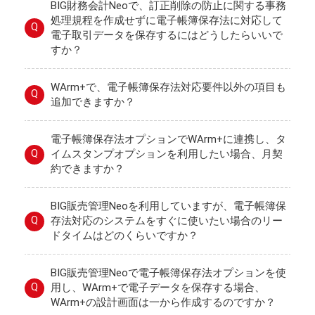
BIG財務会計Neoで、訂正削除の防止に関する事務
処理規程を作成せずに電子帳簿保存法に対応して
Q
電子取引データを保存するにはどうしたらいいで
すか？
WArm+で、電子帳簿保存法対応要件以外の項目も
Q
追加できますか？
電子帳簿保存法オプションでWArm+に連携し、タ
Q
イムスタンプオプションを利用したい場合、月契
約できますか？
BIG販売管理Neoを利用していますが、電子帳簿保
Q
存法対応のシステムをすぐに使いたい場合のリー
ドタイムはどのくらいですか？
BIG販売管理Neoで電子帳簿保存法オプションを使
Q
用し、WArm+で電子データを保存する場合、
WArm+の設計画面は一から作成するのですか？