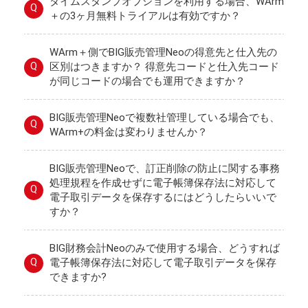
タイムスタンプオプションを利用する場合、WArm
Q
＋の3ヶ月無料トライアルは有効ですか？
WArm＋側でBIG販売管理Neoの得意先と仕入先の
Q
区別はつきますか？ 得意先コードと仕入先コード
が同じコードの場合でも運用できますか？
BIG販売管理Neoで複数社管理している場合でも、
Q
WArm+の料金は変わりませんか？
BIG販売管理Neoで、訂正削除の防止に関する事務
処理規程を作成せずに電子帳簿保存法に対応して
Q
電子取引データを保存するにはどうしたらいいで
すか？
BIG財務会計Neoのみで使用する場合、どうすれば
Q
電子帳簿保存法に対応して電子取引データを保存
できますか?