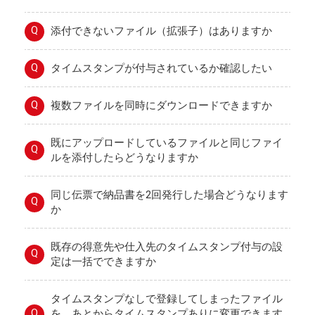
Q
添付できないファイル（拡張子）はありますか
Q
タイムスタンプが付与されているか確認したい
Q
複数ファイルを同時にダウンロードできますか
既にアップロードしているファイルと同じファイ
Q
ルを添付したらどうなりますか
同じ伝票で納品書を2回発行した場合どうなります
Q
か
既存の得意先や仕入先のタイムスタンプ付与の設
Q
定は一括でできますか
タイムスタンプなしで登録してしまったファイル
Q
を、あとからタイムスタンプありに変更できます