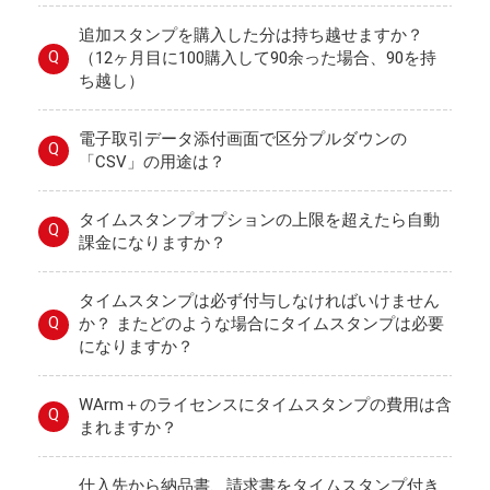
追加スタンプを購入した分は持ち越せますか？
Q
（12ヶ月目に100購入して90余った場合、90を持
ち越し）
電子取引データ添付画面で区分プルダウンの
Q
「CSV」の用途は？
タイムスタンプオプションの上限を超えたら自動
Q
課金になりますか？
タイムスタンプは必ず付与しなければいけません
Q
か？ またどのような場合にタイムスタンプは必要
になりますか？
WArm＋のライセンスにタイムスタンプの費用は含
Q
まれますか？
仕入先から納品書、請求書をタイムスタンプ付き