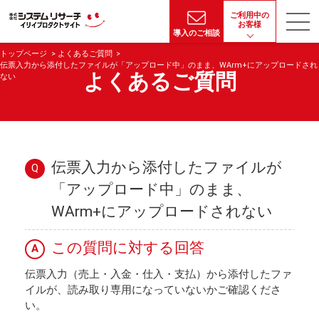
ご利用中の
お客様
導入のご相談
トップページ
よくあるご質問
伝票入力から添付したファイルが「アップロード中」のまま、WArm+にアップロードされ
よくあるご質問
ない
伝票入力から添付したファイルが
Q
「アップロード中」のまま、
WArm+にアップロードされない
この質問に対する回答
A
伝票入力（売上・入金・仕入・支払）から添付したファ
イルが、読み取り専用になっていないかご確認くださ
い。