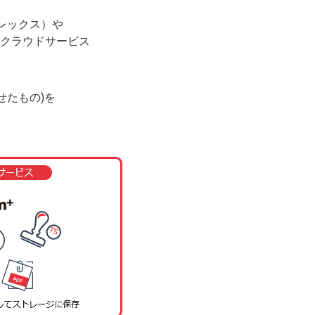
プレックス）や
たクラウドサービス
せたもの)を