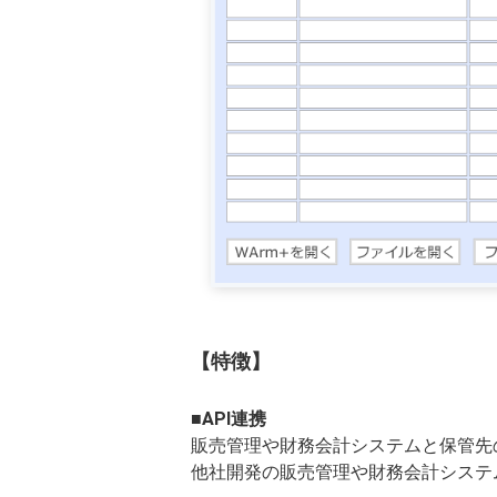
【特徴】
■API連携
販売管理や財務会計システムと保管先の
他社開発の販売管理や財務会計システ