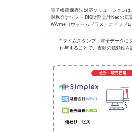
電子帳簿保存法対応ソリューションは、当
財務会計ソフト BIG財務会計Neo
WArm+（ウォームプラス）にアップ
*
タイムスタンプ：電子データにタ
付与することで、書類の信頼性を