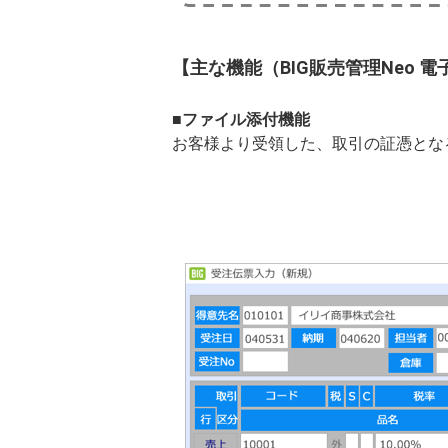
【主な機能（BIG販売管理Neo 
■ファイル添付機能
お客様より受領した、取引の証憑となる