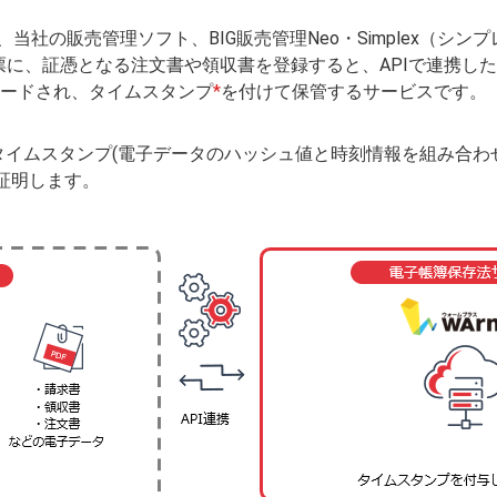
社の販売管理ソフト、BIG販売管理Neo・Simplex（シン
の伝票に、証憑となる注文書や領収書を登録すると、APIで連携し
ロードされ、タイムスタンプ
*
を付けて保管するサービスです。
イムスタンプ(電子データのハッシュ値と時刻情報を組み合わ
証明します。