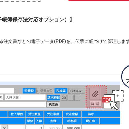
電子帳簿保存法対応オプション）】
注文書などの電子データ(PDF)を、伝票に紐づけて管理しま