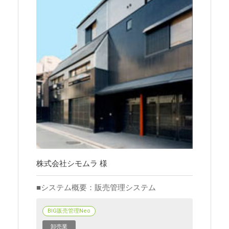
株式会社シモムラ 様
システム概要：販売管理システム
BIG販売管理Neo
卸売業