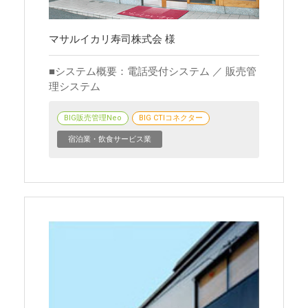
マサルイカリ寿司株式会 様
システム概要：電話受付システム ／ 販売管
理システム
BIG販売管理Neo
BIG CTIコネクター
宿泊業・飲食サービス業