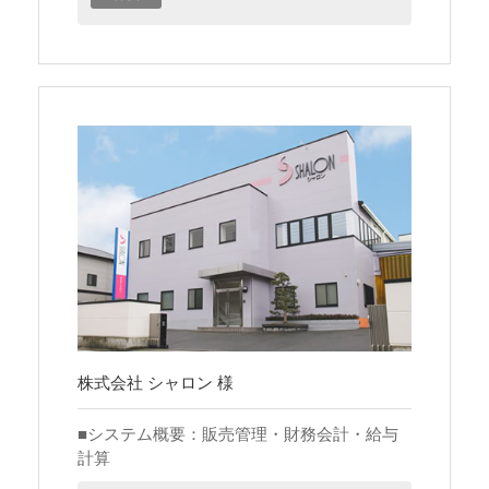
株式会社 シャロン 様
システム概要：販売管理・財務会計・給与
計算