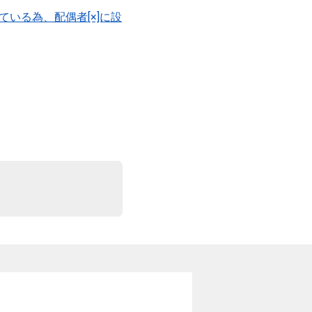
いる為、配偶者[×]に設