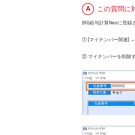
A
この質問に
BIG給与計算Neoに
① [マイナンバー関連] 
② マイナンバーを削除