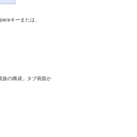
aceキーまたは、
養親族の構成」タブ画面か