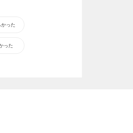
らかった
かった