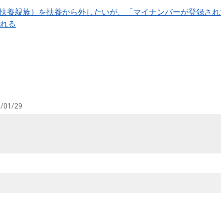
の扶養親族）を扶養から外したいが、「マイナンバーが登録されて
れる
/01/29