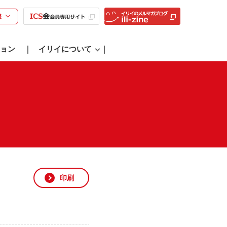
様
ョン
イリイについて
印刷