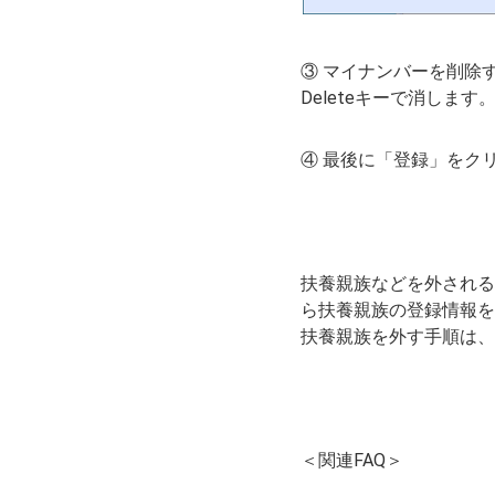
③ マイナンバーを削除す
Deleteキーで消します
④ 最後に「登録」をク
扶養親族などを外される場
ら扶養親族の登録情報を
扶養親族を外す手順は、
＜関連FAQ＞