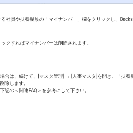
る社員や扶養親族の「マイナンバー」欄をクリックし、Backsp
。
リックすればマイナンバーは削除されます。
合は、続けて、[マスタ管理] → [人事マスタ]を開き、「扶
削除します。
下記の＜関連FAQ＞を参考にして下さい。