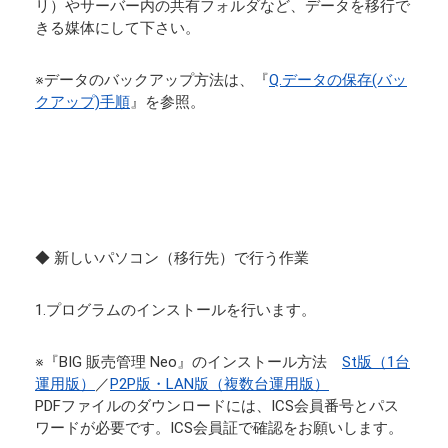
リ）やサーバー内の共有フォルダなど、データを移行で
きる媒体にして下さい。
※データのバックアップ方法は、『
Q.データの保存(バッ
クアップ)手順
』を参照。
◆ 新しいパソコン（移行先）で行う作業
1.プログラムのインストールを行います。
※『BIG 販売管理 Neo』のインストール方法
St版（1台
運用版）
／
P2P版・LAN版（複数台運用版）
PDFファイルのダウンロードには、ICS会員番号とパス
ワードが必要です。ICS会員証で確認をお願いします。