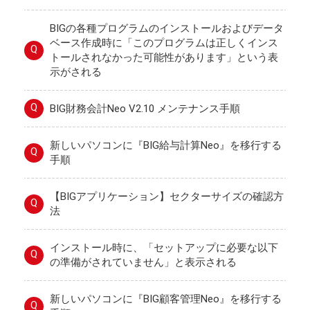
BIGの各種プログラムのインストールおよびデータ
ベース作成時に「このプログラムは正しくインス
Q
トールされなかった可能性があります」という表
示がされる
Q
BIG財務会計Neo V2.10 メンテナンス手順
新しいパソコンに『BIG給与計算Neo』を移行する
Q
手順
【BIGアプリケーション】セクターサイズの確認方
Q
法
インストール時に、「セットアップに必要な以下
Q
の準備がされていません」と表示される
新しいパソコンに『BIG顧客管理Neo』を移行する
Q