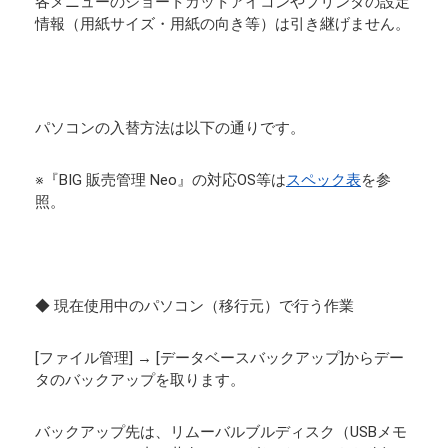
各メニューのショートカットアイコンやプリンタの設定
情報（用紙サイズ・用紙の向き等）は引き継げません。
パソコンの入替方法は以下の通りです。
※『BIG 販売管理 Neo』の対応OS等は
スペック表
を参
照。
◆ 現在使用中のパソコン（移行元）で行う作業
[ファイル管理] → [データベースバックアップ]からデー
タのバックアップを取ります。
バックアップ先は、リムーバルブルディスク（USBメモ