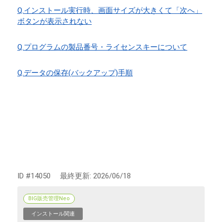
Q.インストール実行時、画面サイズが大きくて「次へ」
ボタンが表示されない
Q.プログラムの製品番号・ライセンスキーについて
Q.データの保存(バックアップ)手順
ID #14050
最終更新:
2026/06/18
BIG販売管理Neo
インストール関連