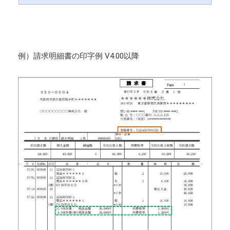
例）請求明細書の印字例 V4.00以降