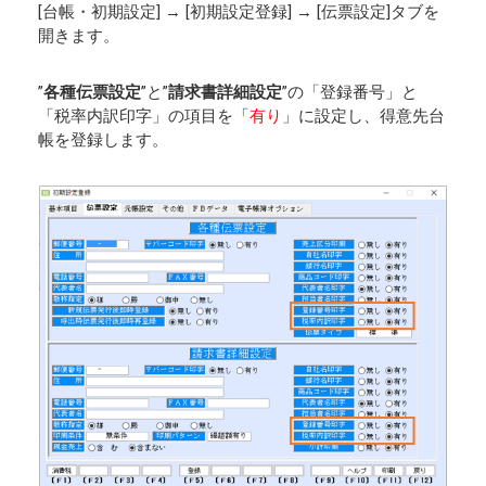
[台帳・初期設定] → [初期設定登録] → [伝票設定]タブを
開きます。
”
各種伝票設定
”と”
請求書詳細設定
”の「登録番号」と
「税率内訳印字」の項目を「
有り
」に設定し、得意先台
帳を登録します。