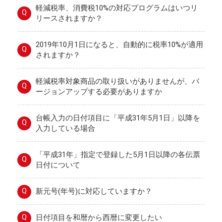
軽減税率、消費税10%の対応プログラムはいつリ
Q
リースされますか？
2019年10月1日になると、自動的に税率10%が適用
Q
されますか？
軽減税率対象商品の取り扱いがありませんが、バ
Q
ージョンアップする必要がありますか
台帳入力の日付項目に「平成31年5月1日」以降を
Q
入力している場合
「平成31年」指定で登録した5月1日以降の各伝票
Q
日付について
Q
新元号(年号)に対応していますか？
Q
日付項目を和暦から西暦に変更したい