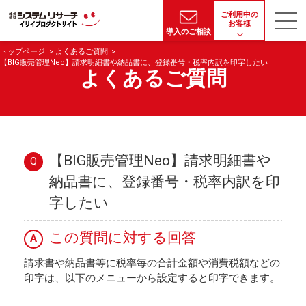
ご利用中の
お客様
導入のご相談
トップページ
よくあるご質問
【BIG販売管理Neo】請求明細書や納品書に、登録番号・税率内訳を印字したい
よくあるご質問
【BIG販売管理Neo】請求明細書や
Q
納品書に、登録番号・税率内訳を印
字したい
この質問に対する回答
A
請求書や納品書等に税率毎の合計金額や消費税額などの
印字は、以下のメニューから設定すると印字できます。