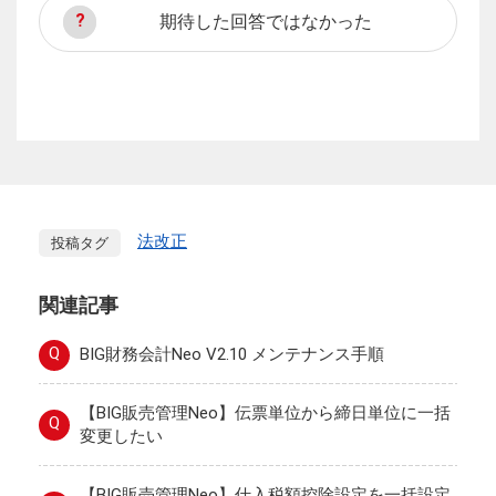
期待した回答ではなかった
法改正
投稿タグ
関連記事
Q
BIG財務会計Neo V2.10 メンテナンス手順
【BIG販売管理Neo】伝票単位から締日単位に一括
Q
変更したい
【BIG販売管理Neo】仕入税額控除設定を一括設定