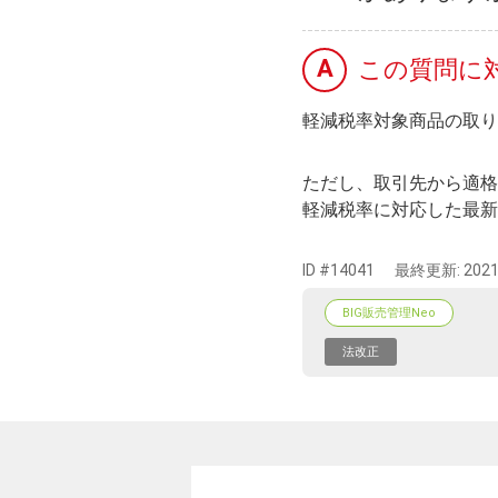
A
この質問に
軽減税率対象商品の取り
ただし、取引先から適格
軽減税率に対応した最新
ID #14041
最終更新:
2021
BIG販売管理Neo
法改正