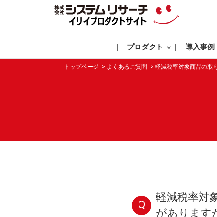
プロダクト
導入事例
トップページ
よくあるご質問
軽減税率対象商品の取
軽減税率対
Q
があります