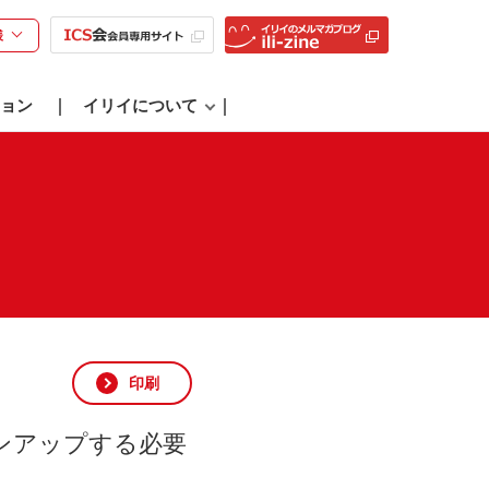
様
ョン
イリイについて
印刷
ンアップする必要