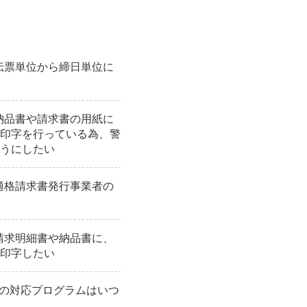
】伝票単位から締日単位に
】納品書や請求書の用紙に
印字を行っている為、警
うにしたい
】適格請求書発行事業者の
】請求明細書や納品書に、
印字したい
%の対応プログラムはいつ