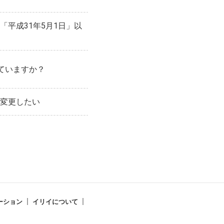
「平成31年5月1日」以
していますか？
変更したい
ーション
イリイについて