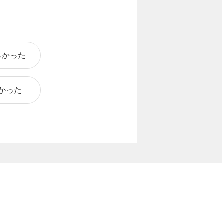
らかった
かった