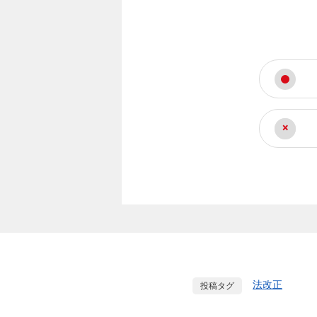
法改正
投稿タグ