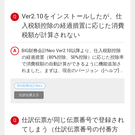
Ver2.10をインストールしたが、仕
Q
入税額控除の経過措置に応じた消費
税額が計算されない
A
BIG財務会計Neo Ver2.10以降より、仕入税額控除
の経過措置（80%控除、50%控除）に応じた控除率
で消費税額の自動計算ができるように機能追加さ
れました。まずは、現在のバージョン（[ヘルプ] ...
BIG財務会計Neo
仕訳伝票入力
仕訳伝票が同じ伝票番号で登録され
Q
てしまう（仕訳伝票番号の付番方