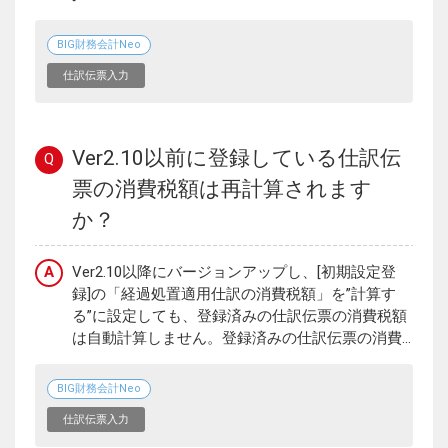
BIG財務会計Neo
仕訳伝票入力
Ver2.10以前に登録している仕訳伝
Q
票の消費税額は再計算されます
か？
A
Ver2.10以降にバージョンアップし、[初期設定登
録]の「経過処置適用仕訳の消費税額」を”計算す
る”に設定しても、登録済みの仕訳伝票の消費税額
は自動計算しません。登録済みの仕訳伝票の消費...
BIG財務会計Neo
仕訳伝票入力