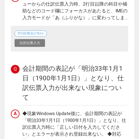
ューからの仕訳伝票入力時、2行目以降の科目や補
助などのコード欄にフォーカスがあたると、IMEの
入力モードが「あ（ふりがな）」に変わってしま...
BIG財務会計Neo
仕訳伝票入力
会計期間の表記が「明治33年1月1
Q
日（1900年1月1日）」となり、仕
訳伝票入力が出来ない現象につい
て
A
◆現象Windows Update後に、会計期間の表記が
「明治33年1月1日（1900年1月1日）」となり、仕
訳伝票入力時に「正しい日付を入力してくださ
い」とエラーが表示され登録出来ない。 ◆対応