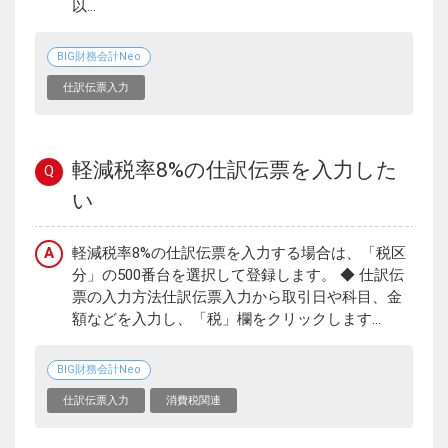
以...
BIG財務会計Neo
仕訳伝票入力
軽減税率8%の仕訳伝票を入力した
Q
い
A
軽減税率8%の仕訳伝票を入力する場合は、「税区
分」の500番台を選択して登録します。 ◆ 仕訳伝
票の入力方法仕訳伝票入力から取引日や科目、金
額などを入力し、「税」欄をクリックします...
BIG財務会計Neo
仕訳伝票入力
消費税関連