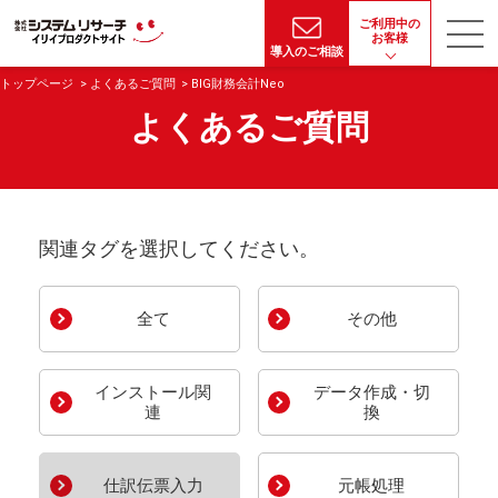
ご利用中の
お客様
導入のご相談
トップページ
よくあるご質問
BIG財務会計Neo
よくあるご質問
関連タグを選択してください。
全て
その他
インストール関
データ作成・切
連
換
仕訳伝票入力
元帳処理