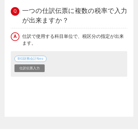
一つの仕訳伝票に複数の税率で入力
Q
が出来ますか？
A
仕訳で使用する科目単位で、税区分の指定が出来
ます。
BIG財務会計Neo
仕訳伝票入力