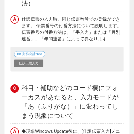
法）
A
仕訳伝票の入力時、同じ伝票番号での登録ができ
ます。 伝票番号の付番方法について説明します。
伝票番号の付番方法は、「手入力」または「月別
連番」、「年間連番」によって異なります...
BIG財務会計Neo
仕訳伝票入力
科目・補助などのコード欄にフォ
Q
ーカスがあたると、入力モードが
「あ（ふりがな）」に変わってし
まう現象について
A
◆現象Windows Update後に、[仕訳伝票入力]メニ