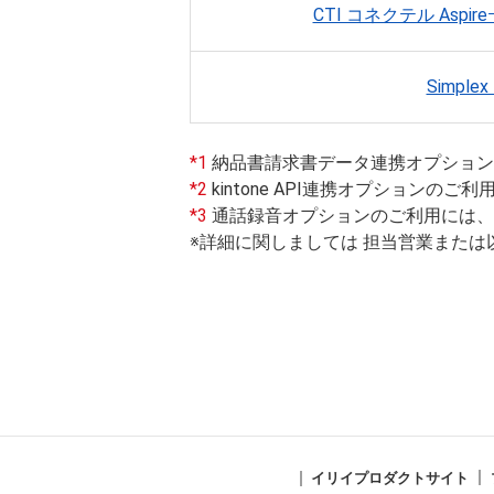
CTI コネクテル Aspire
Simpl
*1
納品書請求書データ連携オプション
*2
kintone API連携オプションの
*3
通話録音オプションのご利用には、
※詳細に関しましては 担当営業また
イリイプロダクトサイト