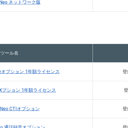
Neo ネットワーク版
Tツール名
険オプション 1年額ライセンス
登
AXプション 1年額ライセンス
登
Neo CTIオプション
登
eo 通話録音オプション
登