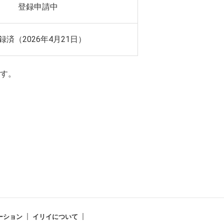
登録申請中
録済（2026年4月21日）
す。
ーション
イリイについて