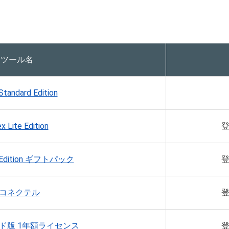
Tツール名
Standard Edition
x Lite Edition
登
te Edition ギフトパック
登
Iコネクテル
登
ウド版 1年額ライセンス
登