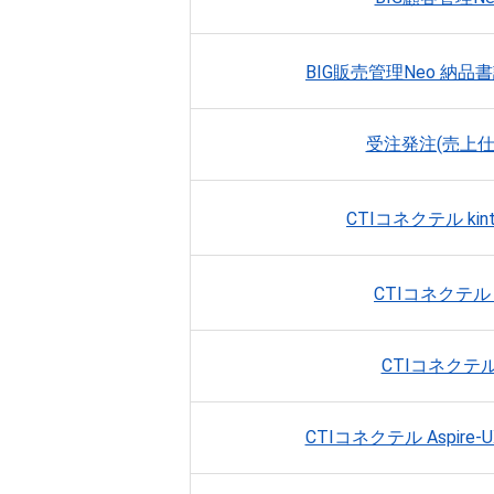
BIG販売管理Neo 納
受注発注(売上
CTIコネクテル ki
CTIコネクテ
CTIコネクテ
CTIコネクテル Aspir