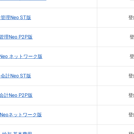
客管理Neo ST版
登
管理Neo P2P版
登
Neo ネットワーク版
登
務会計Neo ST版
登
会計Neo P2P版
登
計Neoネットワーク版
登