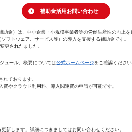
補助金活用お問い合わせ
導入補助金）は、中小企業・小規模事業者等の労働生産性の向上を
ル（ソフトウェア、サービス等）の導入を支援する補助金です。
称変更されたました。
スケジュール、概要については
公式ホームページ
をご確認ください
択されております。
購入費やクラウド利用料、導入関連費の申請が可能です。
時更新します。詳細につきましてはお問い合わせください。