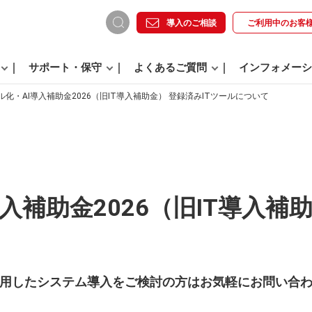
導入のご相談
ご利用中の
お客
サポート・保守
よくあるご質問
インフォメーシ
ル化・AI導入補助金2026（旧IT導入補助金） 登録済みITツールについて
入補助金2026（旧IT導入補助
用したシステム導入をご検討の方はお気軽にお問い合