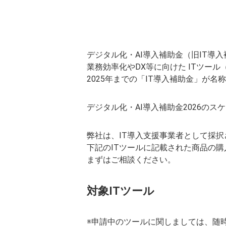
デジタル化・AI導入補助金（旧IT
業務効率化やDX等に向けた ITツー
2025年までの「IT導入補助金」が名
デジタル化・AI導入補助金2026の
弊社は、IT導入支援事業者として採
下記のITツールに記載された商品の
まずはご相談ください。
対象ITツール
※申請中のツールに関しましては、随