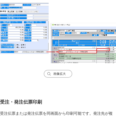
画像拡大
受注・発注伝票印刷
受注伝票または発注伝票を同画面から印刷可能です。発注先が複