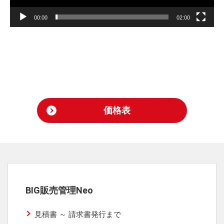
00:00
02:00
価格表
BIG販売管理Neo
見積書 ～ 請求書発行まで