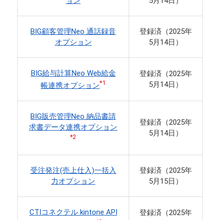
ョン
5月14日）
BIG顧客管理Neo 通話録音
登録済（2025年
オプション
5月14日）
BIG給与計算Neo Web給金
登録済（2025年
*1
5月14日）
帳連携オプション
BIG販売管理Neo 納品書請
登録済（2025年
求書データ連携オプション
5月14日）
*2
受注発注(売上仕入)一括入
登録済（2025年
力オプション
5月15日）
CTIコネクテル kintone API
登録済（2025年