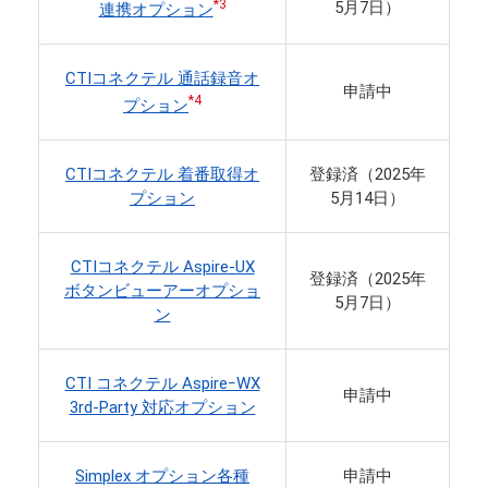
*3
5月7日）
連携オプション
CTIコネクテル 通話録音オ
申請中
*4
プション
CTIコネクテル 着番取得オ
登録済（2025年
プション
5月14日）
CTIコネクテル Aspire-UX
登録済（2025年
ボタンビューアーオプショ
5月7日）
ン
CTI コネクテル AspireｰWX
申請中
3rd-Party 対応オプション
Simplex オプション各種
申請中