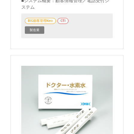
システム概要：顧客情報管理／電話受付シ
ステム
BIG顧客管理Neo
CTI
製造業