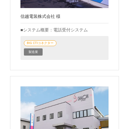
信越電装株式会社 様
システム概要：電話受付システム
BIG CTIコネクター
製造業