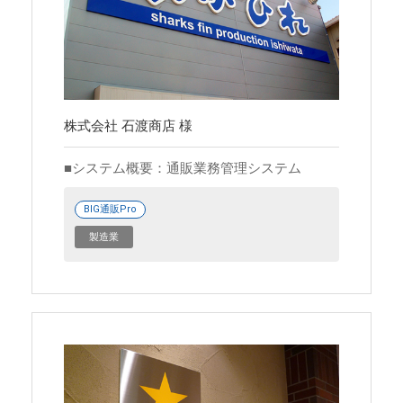
株式会社 石渡商店 様
システム概要：通販業務管理システム
BIG通販Pro
製造業