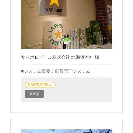
サッポロビール株式会社 北海道本社 様
システム概要：顧客管理システム
BIG顧客管理Neo
製造業