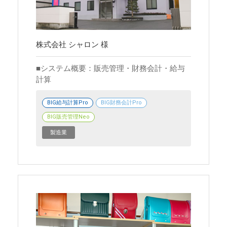
株式会社 シャロン 様
システム概要：販売管理・財務会計・給与
計算
BIG給与計算Pro
BIG財務会計Pro
BIG販売管理Neo
製造業