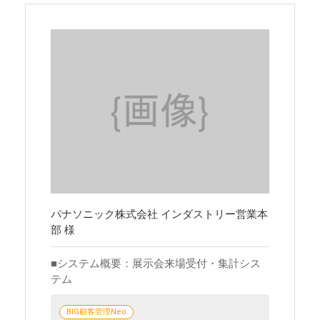
パナソニック株式会社 インダストリー営業本
部 様
システム概要：展示会来場受付・集計シス
テム
BIG顧客管理Neo