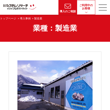
ご利用中の
お客様
導入のご相談
トップページ
導入事例
製造業
業種：製造業