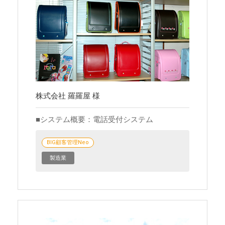
株式会社 羅羅屋 様
システム概要：電話受付システム
BIG顧客管理Neo
製造業