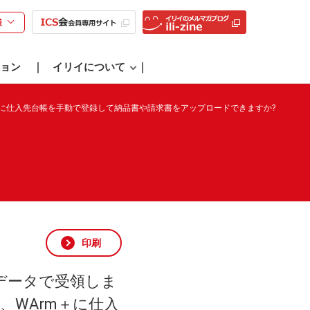
様
ョン
イリイについて
＋に仕入先台帳を手動で登録して納品書や請求書をアップロードできますか?
印刷
データで受領しま
、WArm＋に仕入