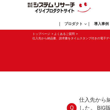
プロダクト
導入事例
トップページ
よくあるご質問
仕入先から納品書、請求書をタイムスタンプ付きの電子デー
仕入先から
Q
した。 BI