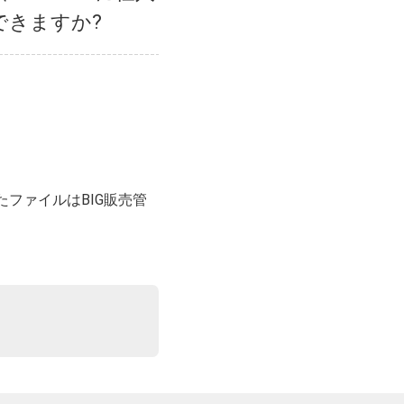
できますか?
たファイルはBIG販売管