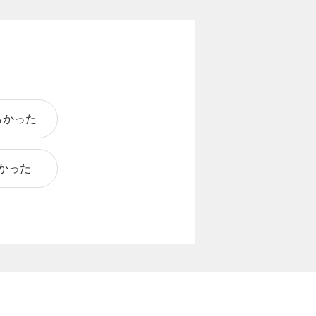
らかった
かった