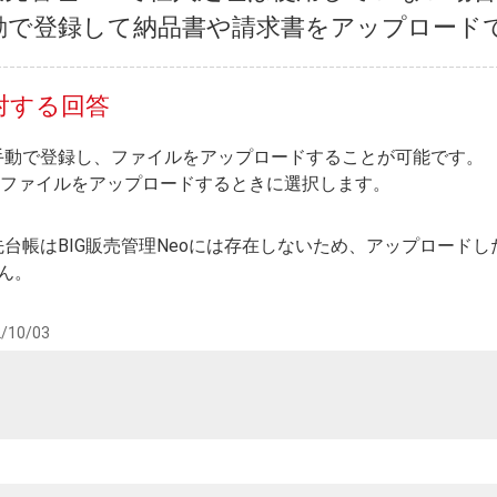
動で登録して納品書や請求書をアップロード
対する回答
を手動で登録し、ファイルをアップロードすることが可能です。
ファイルをアップロードするときに選択します。
先台帳はBIG販売管理Neoには存在しないため、アップロードし
ん。
/10/03