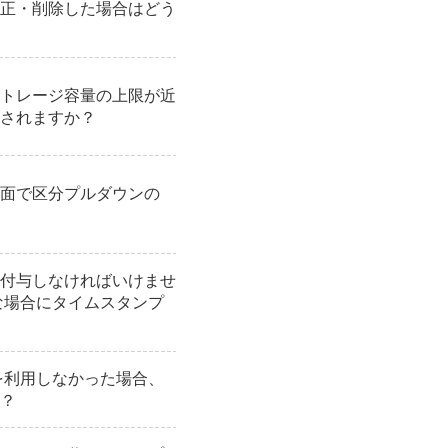
正・削除した場合はどう
トレージ容量の上限が近
されますか？
面で区分プルダウンの
付与しなければいけませ
な場合にタイムスタンプ
プを利用しなかった場合、
？