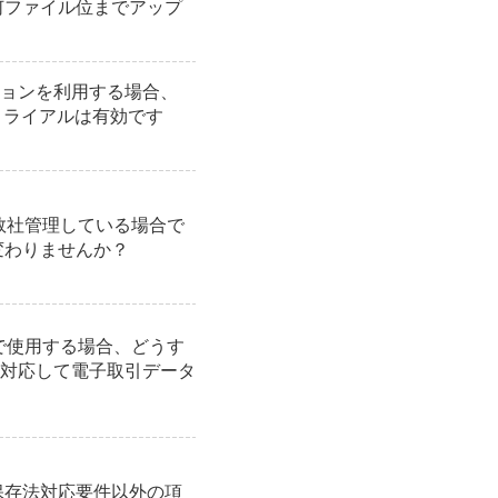
で何ファイル位までアップ
ョンを利用する場合、
料トライアルは有効です
複数社管理している場合で
変わりませんか？
みで使用する場合、どうす
対応して電子取引データ
簿保存法対応要件以外の項