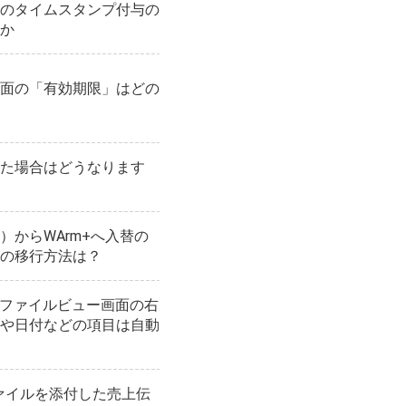
のタイムスタンプ付与の
か
面の「有効期限」はどの
た場合はどうなります
）からWArm+へ入替の
の移行方法は？
るファイルビュー画面の右
や日付などの項目は自動
ファイルを添付した売上伝