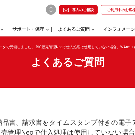
導入のご相談
ご利用中の
お客
サポート・保守
よくあるご質問
インフォメーシ
タで受領しました。 BIG販売管理Neoで仕入処理は使用していない場合、WArm
よくあるご質問
納品書、請求書をタイムスタンプ付きの電子
G販売管理Neoで仕入処理は使用していない場合