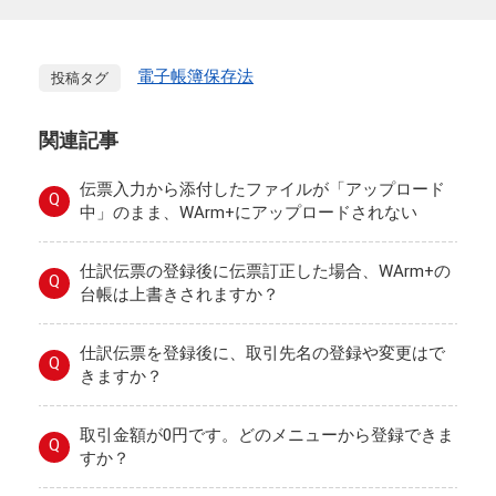
電子帳簿保存法
投稿タグ
関連記事
伝票入力から添付したファイルが「アップロード
Q
中」のまま、WArm+にアップロードされない
仕訳伝票の登録後に伝票訂正した場合、WArm+の
Q
台帳は上書きされますか？
仕訳伝票を登録後に、取引先名の登録や変更はで
Q
きますか？
取引金額が0円です。どのメニューから登録できま
Q
すか？