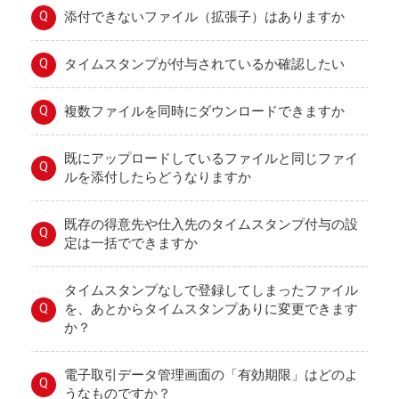
Q
添付できないファイル（拡張子）はありますか
Q
タイムスタンプが付与されているか確認したい
Q
複数ファイルを同時にダウンロードできますか
既にアップロードしているファイルと同じファイ
Q
ルを添付したらどうなりますか
既存の得意先や仕入先のタイムスタンプ付与の設
Q
定は一括でできますか
タイムスタンプなしで登録してしまったファイル
Q
を、あとからタイムスタンプありに変更できます
か？
電子取引データ管理画面の「有効期限」はどのよ
Q
うなものですか？