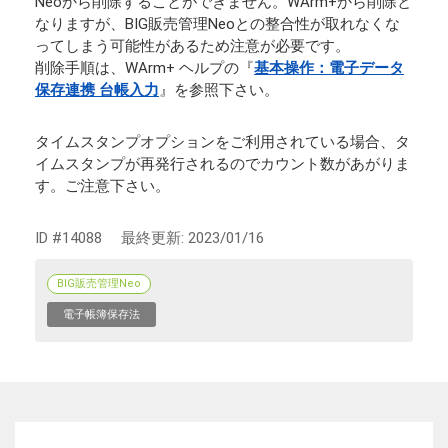
Neoから削除することができません。WArm+から削除と
なりますが、BIG販売管理Neoとの整合性が取れなくな
ってしまう可能性があるため注意が必要です。
削除手順は、WArm+ ヘルプの『
基本操作：電子データ
保存連携 台帳入力
』を参照下さい。
タイムスタンプオプションをご利用されている場合、タ
イムスタンプが再発行されるのでカウント数があがりま
す。ご注意下さい。
ID #14088
最終更新:
2023/01/16
BIG販売管理Neo
電子帳簿保存法