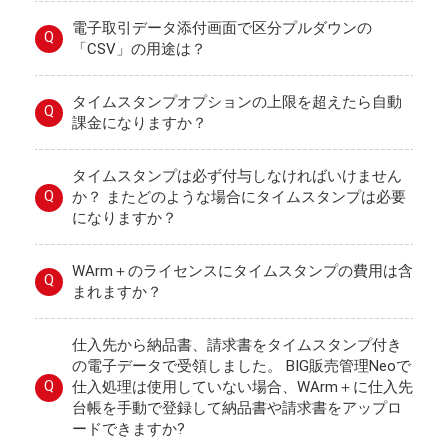
電子取引データ添付画面で区分プルダウンの
Q
「CSV」の用途は？
タイムスタンプオプションの上限を超えたら自動
Q
課金になりますか？
タイムスタンプは必ず付与しなければいけません
Q
か？ またどのような場合にタイムスタンプは必要
になりますか？
WArm＋のライセンスにタイムスタンプの費用は含
Q
まれますか？
仕入先から納品書、請求書をタイムスタンプ付き
の電子データで受領しました。 BIG販売管理Neoで
Q
仕入処理は使用していない場合、WArm＋に仕入先
台帳を手動で登録して納品書や請求書をアップロ
ードできますか?