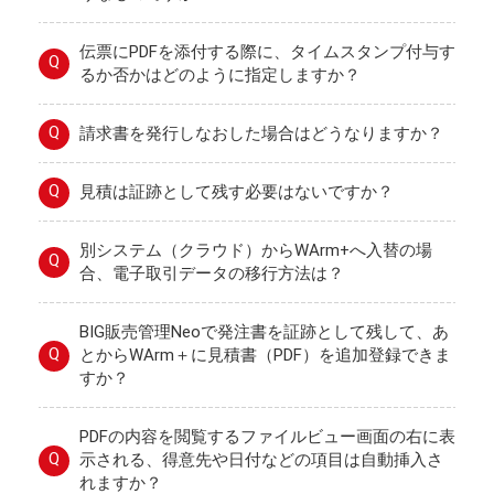
伝票にPDFを添付する際に、タイムスタンプ付与す
Q
るか否かはどのように指定しますか？
Q
請求書を発行しなおした場合はどうなりますか？
Q
見積は証跡として残す必要はないですか？
別システム（クラウド）からWArm+へ入替の場
Q
合、電子取引データの移行方法は？
BIG販売管理Neoで発注書を証跡として残して、あ
Q
とからWArm＋に見積書（PDF）を追加登録できま
すか？
PDFの内容を閲覧するファイルビュー画面の右に表
Q
示される、得意先や日付などの項目は自動挿入さ
れますか？