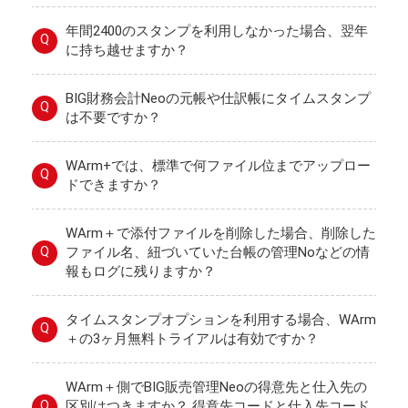
年間2400のスタンプを利用しなかった場合、翌年
Q
に持ち越せますか？
BIG財務会計Neoの元帳や仕訳帳にタイムスタンプ
Q
は不要ですか？
WArm+では、標準で何ファイル位までアップロー
Q
ドできますか？
WArm＋で添付ファイルを削除した場合、削除した
Q
ファイル名、紐づいていた台帳の管理Noなどの情
報もログに残りますか？
タイムスタンプオプションを利用する場合、WArm
Q
＋の3ヶ月無料トライアルは有効ですか？
WArm＋側でBIG販売管理Neoの得意先と仕入先の
Q
区別はつきますか？ 得意先コードと仕入先コード