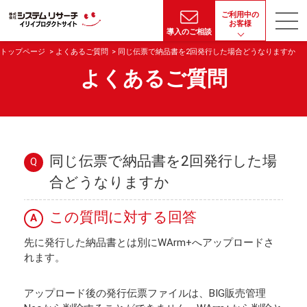
ご利用中の
お客様
導入のご相談
トップページ
よくあるご質問
同じ伝票で納品書を2回発行した場合どうなりますか
よくあるご質問
同じ伝票で納品書を2回発行した場
Q
合どうなりますか
この質問に対する回答
A
先に発行した納品書とは別にWArm+へアップロードさ
れます。
アップロード後の発行伝票ファイルは、BIG販売管理