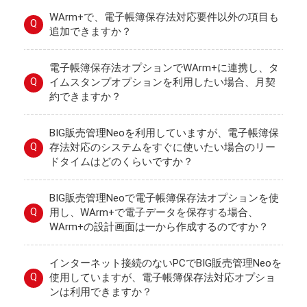
WArm+で、電子帳簿保存法対応要件以外の項目も
Q
追加できますか？
電子帳簿保存法オプションでWArm+に連携し、タ
Q
イムスタンプオプションを利用したい場合、月契
約できますか？
BIG販売管理Neoを利用していますが、電子帳簿保
Q
存法対応のシステムをすぐに使いたい場合のリー
ドタイムはどのくらいですか？
BIG販売管理Neoで電子帳簿保存法オプションを使
Q
用し、WArm+で電子データを保存する場合、
WArm+の設計画面は一から作成するのですか？
インターネット接続のないPCでBIG販売管理Neoを
Q
使用していますが、電子帳簿保存法対応オプショ
ンは利用できますか？