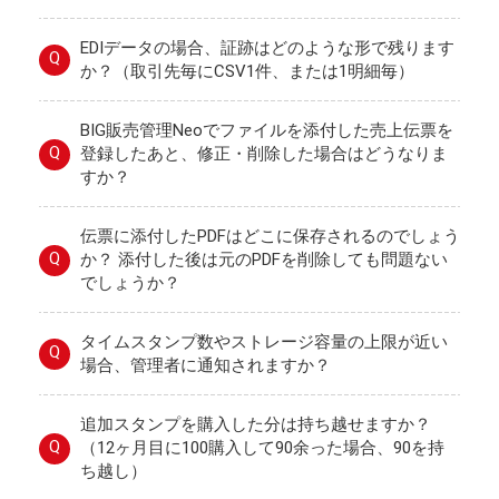
EDIデータの場合、証跡はどのような形で残ります
Q
か？（取引先毎にCSV1件、または1明細毎）
BIG販売管理Neoでファイルを添付した売上伝票を
Q
登録したあと、修正・削除した場合はどうなりま
すか？
伝票に添付したPDFはどこに保存されるのでしょう
Q
か？ 添付した後は元のPDFを削除しても問題ない
でしょうか？
タイムスタンプ数やストレージ容量の上限が近い
Q
場合、管理者に通知されますか？
追加スタンプを購入した分は持ち越せますか？
Q
（12ヶ月目に100購入して90余った場合、90を持
ち越し）