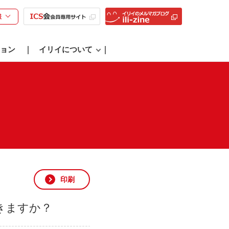
様
ョン
イリイについて
印刷
きますか？