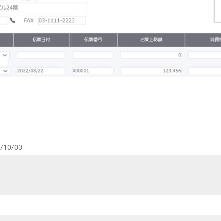
/10/03