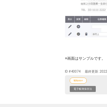
※画面はサンプルです。
ID #40074
最終更新:
2022
WArm+
電子帳簿保存法