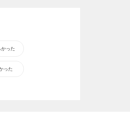
らかった
かった