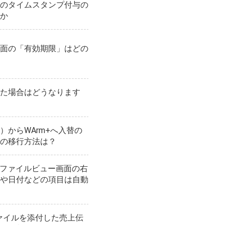
のタイムスタンプ付与の
か
面の「有効期限」はどの
た場合はどうなります
）からWArm+へ入替の
の移行方法は？
るファイルビュー画面の右
や日付などの項目は自動
ファイルを添付した売上伝