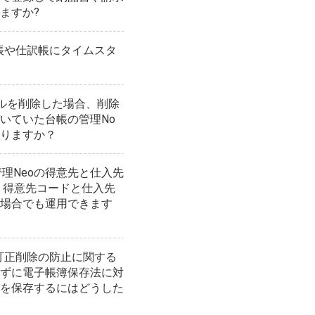
ますか?
元帳や仕訳帳にタイムスタ
イルを削除した場合、削除
いていた台帳の管理No
りますか？
売管理Neoの得意先と仕入先
 得意先コードと仕入先
場合でも運用できます
、訂正削除の防止に関する
ずに電子帳簿保存法に対
を保存するにはどうした