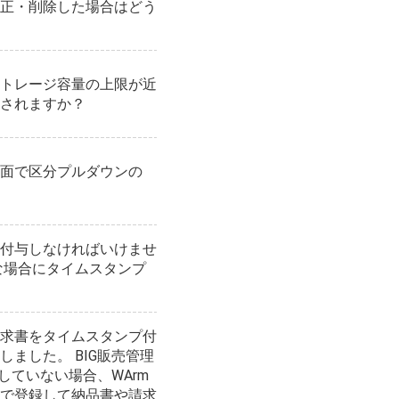
正・削除した場合はどう
トレージ容量の上限が近
されますか？
面で区分プルダウンの
付与しなければいけませ
な場合にタイムスタンプ
求書をタイムスタンプ付
ました。 BIG販売管理
していない場合、WArm
で登録して納品書や請求