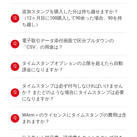
追加スタンプを購入した分は持ち越せますか？
Q
（12ヶ月目に100購入して90余った場合、90を持
ち越し）
電子取引データ添付画面で区分プルダウンの
Q
「CSV」の用途は？
タイムスタンプオプションの上限を超えたら自動
Q
課金になりますか？
タイムスタンプは必ず付与しなければいけません
Q
か？ またどのような場合にタイムスタンプは必要
になりますか？
WArm＋のライセンスにタイムスタンプの費用は含
Q
まれますか？