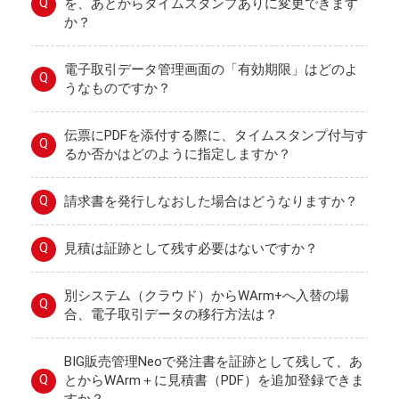
Q
を、あとからタイムスタンプありに変更できます
か？
電子取引データ管理画面の「有効期限」はどのよ
Q
うなものですか？
伝票にPDFを添付する際に、タイムスタンプ付与す
Q
るか否かはどのように指定しますか？
Q
請求書を発行しなおした場合はどうなりますか？
Q
見積は証跡として残す必要はないですか？
別システム（クラウド）からWArm+へ入替の場
Q
合、電子取引データの移行方法は？
BIG販売管理Neoで発注書を証跡として残して、あ
Q
とからWArm＋に見積書（PDF）を追加登録できま