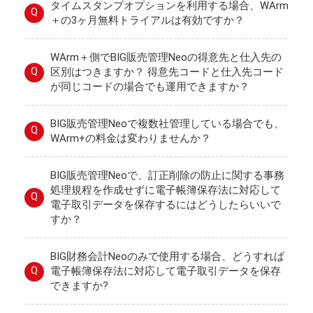
タイムスタンプオプションを利用する場合、WArm
Q
＋の3ヶ月無料トライアルは有効ですか？
WArm＋側でBIG販売管理Neoの得意先と仕入先の
Q
区別はつきますか？ 得意先コードと仕入先コード
が同じコードの場合でも運用できますか？
BIG販売管理Neoで複数社管理している場合でも、
Q
WArm+の料金は変わりませんか？
BIG販売管理Neoで、訂正削除の防止に関する事務
処理規程を作成せずに電子帳簿保存法に対応して
Q
電子取引データを保存するにはどうしたらいいで
すか？
BIG財務会計Neoのみで使用する場合、どうすれば
Q
電子帳簿保存法に対応して電子取引データを保存
できますか?