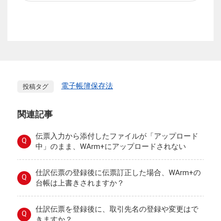
電子帳簿保存法
投稿タグ
関連記事
伝票入力から添付したファイルが「アップロード
Q
中」のまま、WArm+にアップロードされない
仕訳伝票の登録後に伝票訂正した場合、WArm+の
Q
台帳は上書きされますか？
仕訳伝票を登録後に、取引先名の登録や変更はで
Q
きますか？