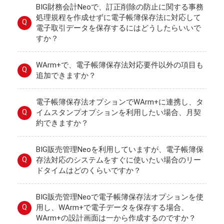
BIG財務会計Neoで、訂正削除の防止に関する事務
処理規程を作成せずに電子帳簿保存法に対応して
Q
電子取引データを保存するにはどうしたらいいで
すか？
WArm+で、電子帳簿保存法対応要件以外の項目も
Q
追加できますか？
電子帳簿保存法オプションでWArm+に連携し、タ
Q
イムスタンプオプションを利用したい場合、月契
約できますか？
BIG販売管理Neoを利用していますが、電子帳簿保
Q
存法対応のシステムをすぐに使いたい場合のリー
ドタイムはどのくらいですか？
BIG販売管理Neoで電子帳簿保存法オプションを使
Q
用し、WArm+で電子データを保存する場合、
WArm+の設計画面は一から作成するのですか？