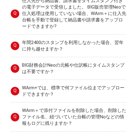
仕入先から納品書、請求書をタイムスタンプ付き
の電子データで受領しました。 BIG販売管理Neoで
Q
仕入処理は使用していない場合、WArm＋に仕入先
台帳を手動で登録して納品書や請求書をアップロ
ードできますか?
年間2400のスタンプを利用しなかった場合、翌年
Q
に持ち越せますか？
BIG財務会計Neoの元帳や仕訳帳にタイムスタンプ
Q
は不要ですか？
WArm+では、標準で何ファイル位までアップロー
Q
ドできますか？
WArm＋で添付ファイルを削除した場合、削除した
Q
ファイル名、紐づいていた台帳の管理Noなどの情
報もログに残りますか？