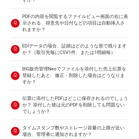
すか？
PDFの内容を閲覧するファイルビュー画面の右に表
Q
示される、得意先や日付などの項目は自動挿入さ
れますか？
EDIデータの場合、証跡はどのような形で残ります
Q
か？（取引先毎にCSV1件、または1明細毎）
BIG販売管理Neoでファイルを添付した売上伝票を
Q
登録したあと、修正・削除した場合はどうなりま
すか？
伝票に添付したPDFはどこに保存されるのでしょう
Q
か？ 添付した後は元のPDFを削除しても問題ない
でしょうか？
タイムスタンプ数やストレージ容量の上限が近い
Q
場合、管理者に通知されますか？