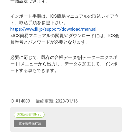
一括設定できます。
インポート手順は、ICS簡易マニュアルの取込レイアウ
ト、取込手順を参照下さい。
https://www.ilii.jp/support/download/manual
※ICS簡易マニュアルの閲覧やダウンロードには、ICS会
員番号とパスワードが必要となります。
必要に応じて、既存の台帳データを[データーエクスポ
ート]メニューから出力し、データを加工して、インポ
ートする事もできます。
ID #14089
最終更新:
2023/01/16
BIG販売管理Neo
電子帳簿保存法