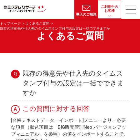
ご利用中の
お客様
導入のご相談
トップページ
よくあるご質問
既存の得意先や仕入先のタイムスタンプ付与の設定は一括でできますか
よくあるご質問
既存の得意先や仕入先のタイムス
Q
タンプ付与の設定は一括でできま
すか
この質問に対する回答
A
[台帳テキストデーターインポート]メニューより、必要
な項目（取込項目は「BIG販売管理Neo バージョンアッ
プマニュアル」を参照）の値をインポートすることで、