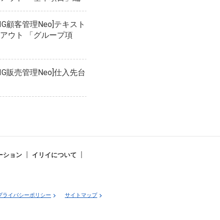
IG顧客管理Neo]テキスト
アウト 「グループ項
IG販売管理Neo]仕入先台
ーション
イリイについて
プライバシーポリシー
サイトマップ