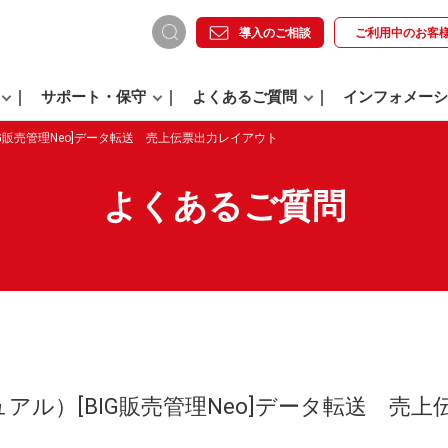
導入のご相談
ご利用中の
お客
サポート・保守
よくあるご質問
インフォメーシ
IG販売管理Neo]データ転送 売上伝票出力レイアウト
よくあるご質問
アル）[BIG販売管理Neo]データ転送 売