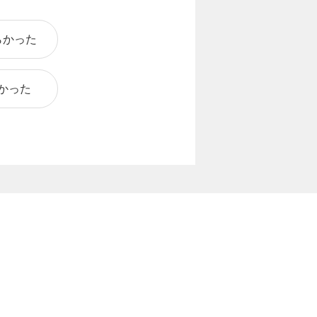
らかった
かった