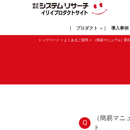
プロダクト
導入事例
トップページ
よくあるご質問
（簡易マニュアル）[B
（簡易マニュ
Q
ト