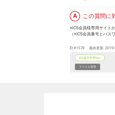
A
この質問に
※ICS会員様専用サイト
（※ICS会員番号とパス
ID #1578
最終更新:
2019/
BIG販売管理Neo
ファイル管理