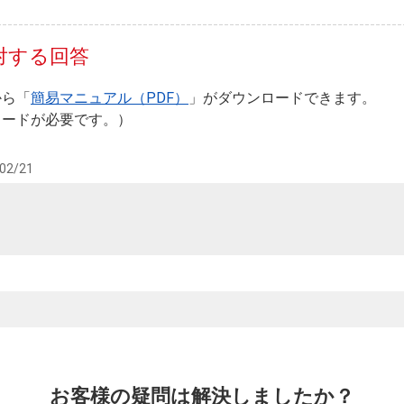
対する回答
から「
簡易マニュアル（PDF）
」がダウンロードできます。
ワードが必要です。）
02/21
お客様の疑問は解決しましたか？