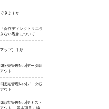
できますか
「保存ディレクトリエラ
きない現象について
アップ）手順
IG販売管理Neo]データ転
アウト
IG販売管理Neo]データ転
アウト
IG顧客管理Neo]テキスト
アウト 「基本項目」編