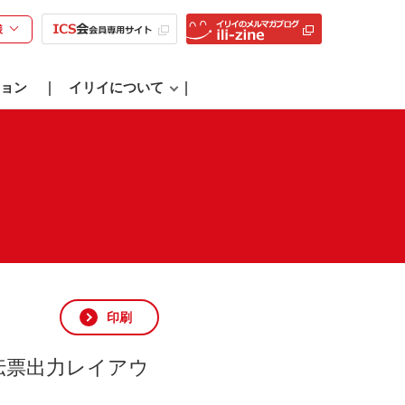
様
ョン
イリイについて
印刷
上伝票出力レイアウ