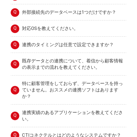
Q
外部接続先のデータベースは1つだけですか？
Q
対応OSを教えてください。
Q
連携のタイミングは任意で設定できますか？
既存データとの連携について、着信から顧客情報
Q
の表示までの流れを教えてください。
特に顧客管理をしておらず、データベースを持っ
Q
ていません。おススメの連携ソフトはあります
か？
連携実績のあるアプリケーションを教えてくださ
Q
い。
Q
CTIコネクテルとはどのようなシステムですか？