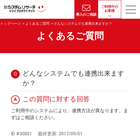
ご利用中の
お客様
導入のご相談
トップページ
よくあるご質問
どんなシステムでも連携出来ますか？
よくあるご質問
どんなシステムでも連携出来ます
Q
か？
この質問に対する回答
A
ご利用中のシステムにより、連携方法が異なります。ま
ずはご相談ください。
ID #30001
最終更新:
2017/09/01