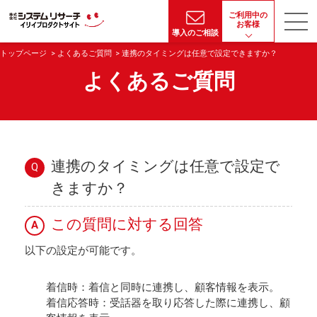
ご利用中の
お客様
導入のご相談
トップページ
よくあるご質問
連携のタイミングは任意で設定できますか？
よくあるご質問
連携のタイミングは任意で設定で
Q
きますか？
この質問に対する回答
A
以下の設定が可能です。
着信時：着信と同時に連携し、顧客情報を表示。
着信応答時：受話器を取り応答した際に連携し、顧