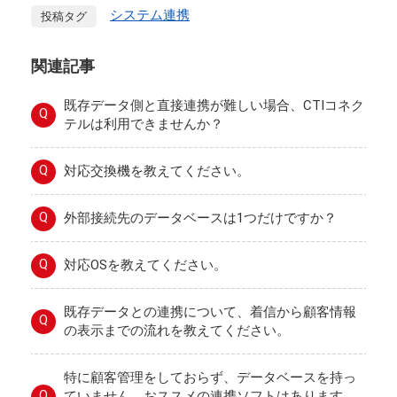
システム連携
投稿タグ
関連記事
既存データ側と直接連携が難しい場合、CTIコネク
Q
テルは利用できませんか？
Q
対応交換機を教えてください。
Q
外部接続先のデータベースは1つだけですか？
Q
対応OSを教えてください。
既存データとの連携について、着信から顧客情報
Q
の表示までの流れを教えてください。
特に顧客管理をしておらず、データベースを持っ
Q
ていません。おススメの連携ソフトはあります