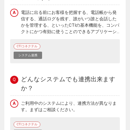
A
電話に出る前にお客様を把握する、電話帳から発
信する、通話ログを残す、誰がいつ誰と会話した
かを管理する、といったCTIの基本機能を、コンパ
クトにかつ有効に使うことのできるアプリケーシ...
CTIコネクテル
システム連携
どんなシステムでも連携出来ます
Q
か？
A
ご利用中のシステムにより、連携方法が異なりま
す。まずはご相談ください。
CTIコネクテル