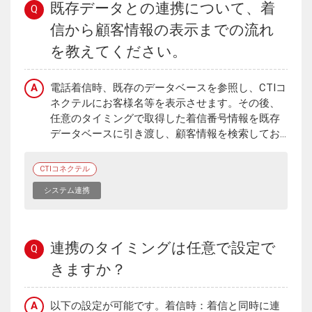
既存データとの連携について、着
Q
信から顧客情報の表示までの流れ
を教えてください。
A
電話着信時、既存のデータベースを参照し、CTIコ
ネクテルにお客様名等を表示させます。その後、
任意のタイミングで取得した着信番号情報を既存
データベースに引き渡し、顧客情報を検索してお...
CTIコネクテル
システム連携
連携のタイミングは任意で設定で
Q
きますか？
A
以下の設定が可能です。着信時：着信と同時に連