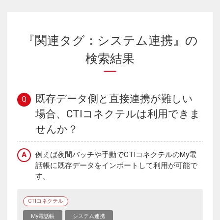
『関連タグ：システム連携』の
検索結果
既存データ側と直接連携が難しい
Q
場合、CTIコネクテルは利用できま
せんか？
A
例えば夜間バッチや手動でCTIコネクテルのMy電
話帳に既存データをインポートして利用が可能で
す。
CTIコネクテル
My電話帳
システム連携