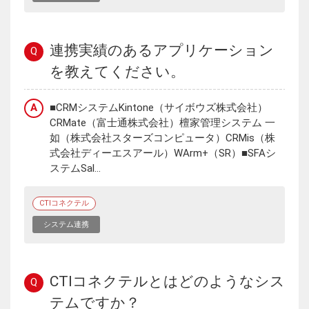
連携実績のあるアプリケーション
Q
を教えてください。
A
■CRMシステムKintone（サイボウズ株式会社）
CRMate（富士通株式会社）檀家管理システム 一
如（株式会社スターズコンピュータ）CRMis（株
式会社ディーエスアール）WArm+（SR）■SFAシ
ステムSal...
CTIコネクテル
システム連携
CTIコネクテルとはどのようなシス
Q
テムですか？