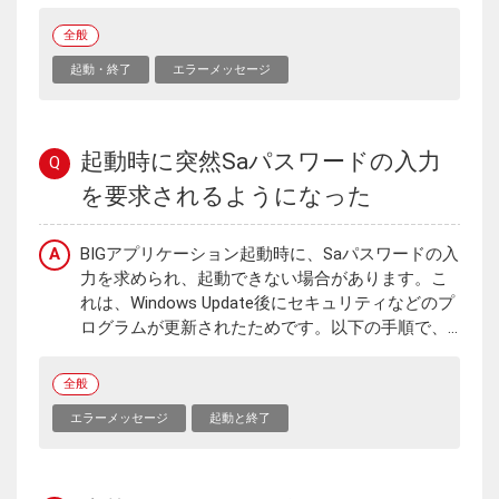
全般
起動・終了
エラーメッセージ
起動時に突然Saパスワードの入力
Q
を要求されるようになった
A
BIGアプリケーション起動時に、Saパスワードの入
力を求められ、起動できない場合があります。こ
れは、Windows Update後にセキュリティなどのプ
ログラムが更新されたためです。以下の手順で、...
全般
エラーメッセージ
起動と終了