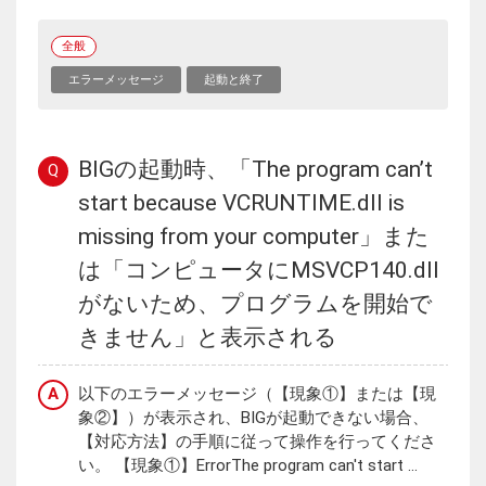
全般
エラーメッセージ
起動と終了
BIGの起動時、「The program can’t
Q
start because VCRUNTIME.dll is
missing from your computer」また
は「コンピュータにMSVCP140.dll
がないため、プログラムを開始で
きません」と表示される
A
以下のエラーメッセージ（【現象①】または【現
象②】）が表示され、BIGが起動できない場合、
【対応方法】の手順に従って操作を行ってくださ
い。 【現象①】ErrorThe program can't start ...