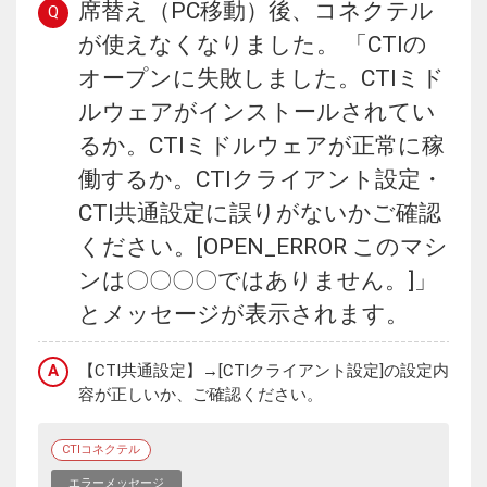
席替え（PC移動）後、コネクテル
Q
が使えなくなりました。 「CTIの
オープンに失敗しました。CTIミド
ルウェアがインストールされてい
るか。CTIミドルウェアが正常に稼
働するか。CTIクライアント設定・
CTI共通設定に誤りがないかご確認
ください。[OPEN_ERROR このマシ
ンは〇〇〇〇ではありません。]」
とメッセージが表示されます。
A
【CTI共通設定】→[CTIクライアント設定]の設定内
容が正しいか、ご確認ください。
CTIコネクテル
エラーメッセージ