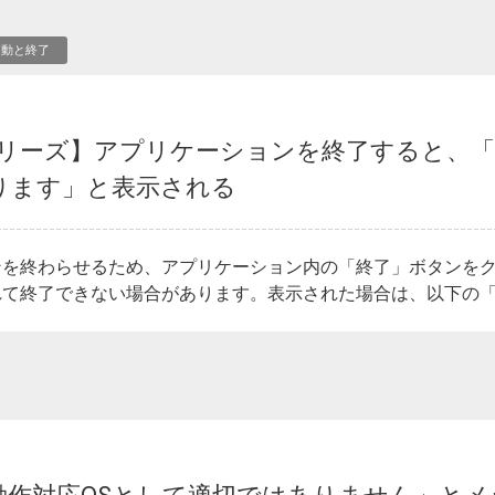
起動と終了
oシリーズ】アプリケーションを終了すると、
ります」と表示される
ンを終わらせるため、アプリケーション内の「終了」ボタンを
て終了できない場合があります。表示された場合は、以下の「◆ 