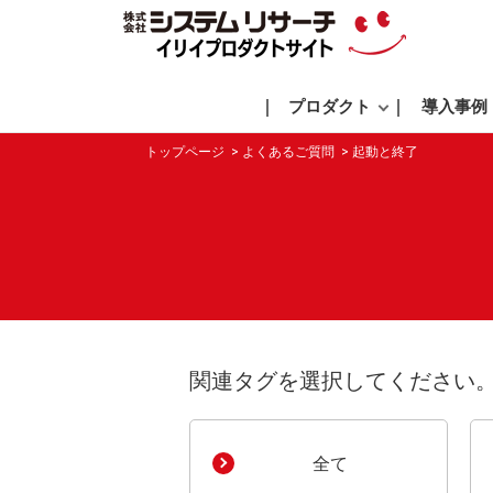
プロダクト
導入事例
トップページ
よくあるご質問
起動と終了
関連タグを選択してください
全て