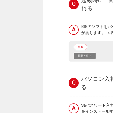
起動時に「
Q
れる
BIGのソフトを
A
があります。 ＜
全般
起動と終了
パソコン入
Q
る
Saパスワード入
A
をインストールする