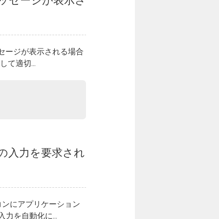
ッセージが表示さ
ッセージが表示される場合
て適切...
の入力を要求され
コンにアプリケーション
力を自動化に...