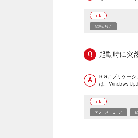
全般
起動と終了
Q
起動時に突
BIGアプリケー
A
は、Windows
全般
エラーメッセージ