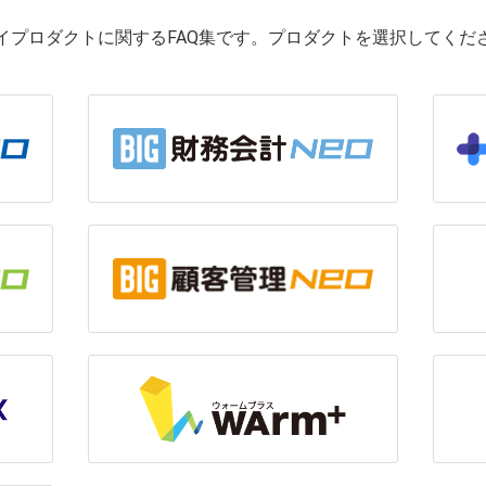
イプロダクトに関するFAQ集です。プロダクトを選択してくだ