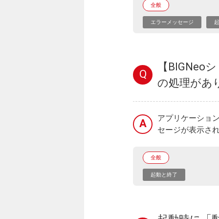
全般
エラーメッセージ
【BIGNe
Q
の処理があ
アプリケーショ
A
セージが表示され
全般
起動と終了