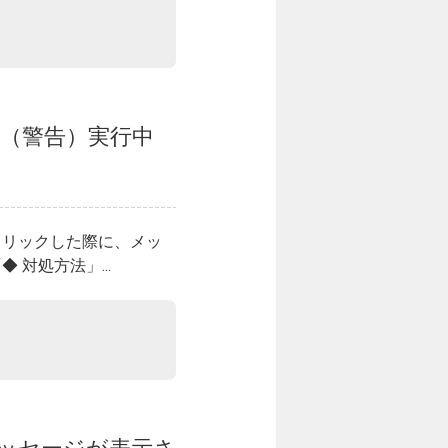
「（警告）実行中
クリックした際に、メッ
対処方法」...