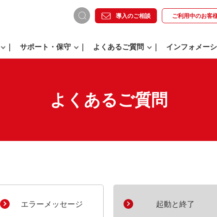
導入のご相談
ご利用中の
お客
サポート・保守
よくあるご質問
インフォメーシ
よくあるご質問
。
エラーメッセージ
起動と終了