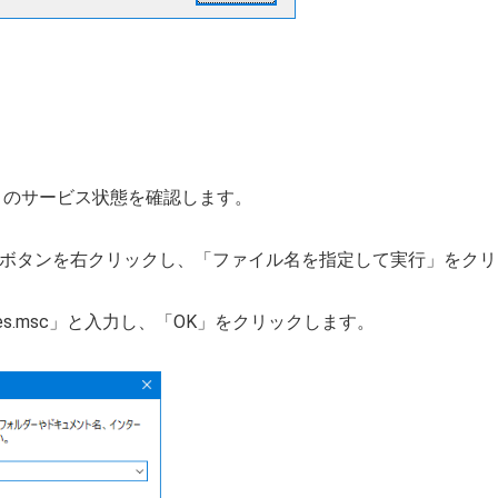
Server のサービス状態を確認します。
ート」ボタンを右クリックし、「ファイル名を指定して実行」をク
ces.msc」と入力し、「OK」をクリックします。