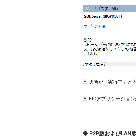
⑤ 状態が「実行中」と
⑥ BIGアプリケーショ
◆ P2P版およびLAN