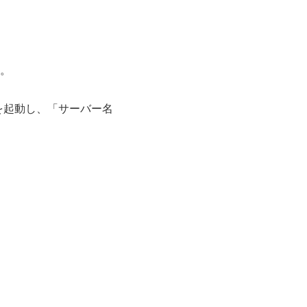
す。
ョンを起動し、「サーバー名