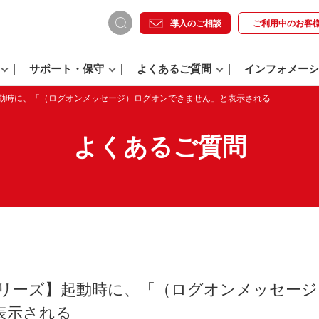
導入のご相談
ご利用中の
お客
サポート・保守
よくあるご質問
インフォメーシ
】起動時に、「（ログオンメッセージ）ログオンできません」と表示される
よくあるご質問
oシリーズ】起動時に、「（ログオンメッセー
表示される