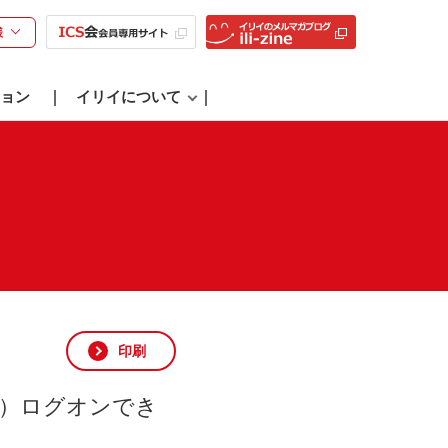
様
ョン
イリイについて
印刷
ジ）ログオンでき