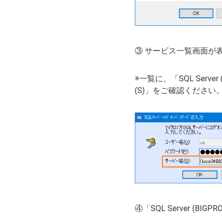
③ サービス一覧画面が表示さ
※一覧に、「SQL Ser
(S)」をご確認ください
④「SQL Server (