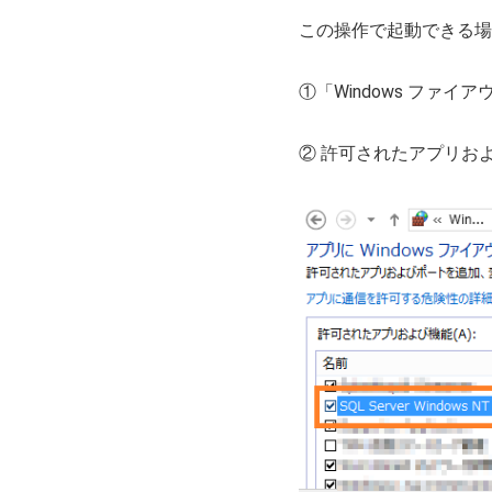
この操作で起動できる場
①「Windows ファ
② 許可されたアプリおよび機能