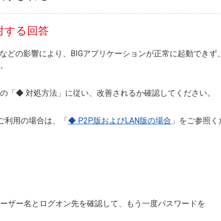
対する回答
ートなどの影響により、BIGアプリケーションが正常に起動でき
。
の「◆ 対処方法」に従い、改善されるか確認してください。
版をご利用の場合は、「
◆ P2P版およびLAN版の場合
」をご参照く
ーザー名とログオン先を確認して、もう一度パスワードを