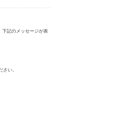
ず、下記のメッセージが表
ださい。