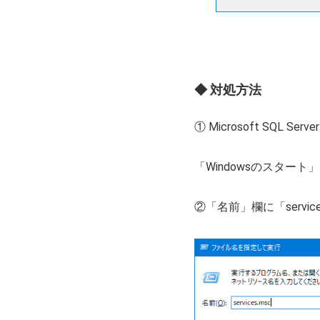
◆ 対処方法
① Microsoft SQL 
「Windowsのスタ
②「名前」欄に「servi