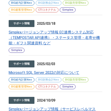
BIG給与計算Neo
BIG財務会計Neo
BIG販売管理Neo
BIG顧客管理Neo
CTIコネクテル
Simplex
2025/03/18
サポート情報
Simplexバージョンアップ情報 EC連携システム対応
（TEMPOSTAR API連携）・ステータス管理・名寄せ機
能・ギフト関連資料 など
Simplex
2025/02/03
サポート情報
Microsoft SQL Server 2022の対応について
BIG給与計算Neo
BIG財務会計Neo
BIG販売管理Neo
BIG顧客管理Neo
CTIコネクテル
Simplex
2024/10/09
サポート情報
Simplexバージョンアップ情報（サービスレベルマス