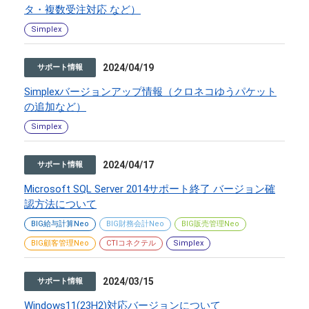
タ・複数受注対応 など）
Simplex
2024/04/19
サポート情報
Simplexバージョンアップ情報（クロネコゆうパケット
の追加など）
Simplex
2024/04/17
サポート情報
Microsoft SQL Server 2014サポート終了 バージョン確
認方法について
BIG給与計算Neo
BIG財務会計Neo
BIG販売管理Neo
BIG顧客管理Neo
CTIコネクテル
Simplex
2024/03/15
サポート情報
Windows11(23H2)対応バージョンについて