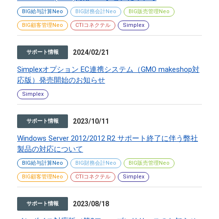
BIG給与計算Neo
BIG財務会計Neo
BIG販売管理Neo
BIG顧客管理Neo
CTIコネクテル
Simplex
2024/02/21
サポート情報
Simplexオプション EC連携システム（GMO makeshop対
応版）発売開始のお知らせ
Simplex
2023/10/11
サポート情報
Windows Server 2012/2012 R2 サポート終了に伴う弊社
製品の対応について
BIG給与計算Neo
BIG財務会計Neo
BIG販売管理Neo
BIG顧客管理Neo
CTIコネクテル
Simplex
2023/08/18
サポート情報