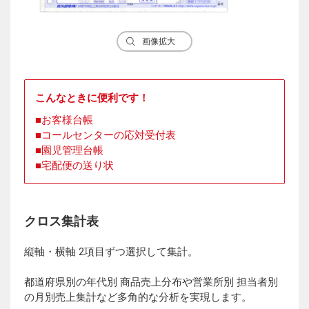
画像拡大
こんなときに便利です！
お客様台帳
コールセンターの応対受付表
園児管理台帳
宅配便の送り状
クロス集計表
縦軸・横軸 2項目ずつ選択して集計。
都道府県別の年代別 商品売上分布や営業所別 担当者別
の月別売上集計など多角的な分析を実現します。