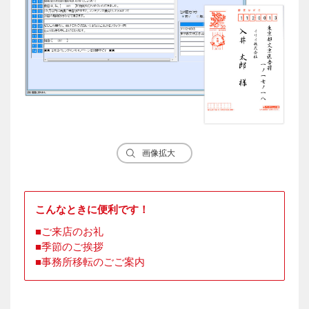
画像拡大
こんなときに便利です！
ご来店のお礼
季節のご挨拶
事務所移転のごご案内