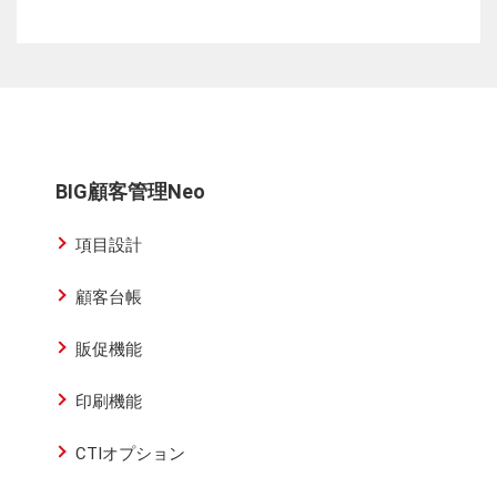
BIG顧客管理Neo
項目設計
顧客台帳
販促機能
印刷機能
CTIオプション