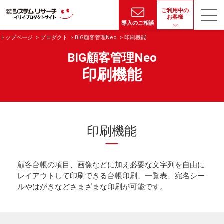
ご利用中の
お客様
導入のご相談
トップページ
プロダクト
BIG顧客管理Neo
印刷機能
BIG顧客管理Neo
印刷機能
印刷機能
顧客台帳の項目、画像などに加え必要な文字列を自由に
レイアウトして印刷できる台帳印刷、一覧表、宛名シー
ルやはがきなどさまざまな印刷が可能です。