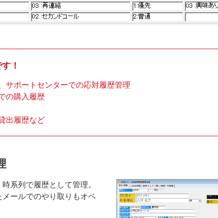
です！
、サポートセンターでの応対履歴管理
での購入履歴
貸出履歴など
理
、時系列で履歴として管理。
たメールでのやり取りもオペ
。