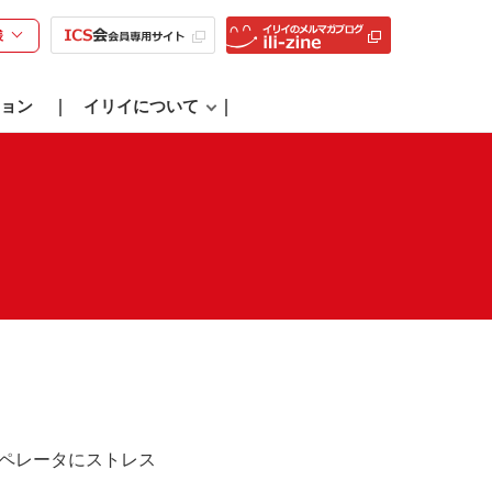
様
ョン
イリイについて
ペレータにストレス