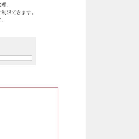
管理。
に制限できます。
す。