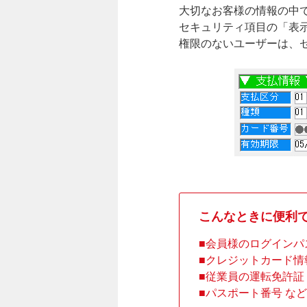
大切なお客様の情報の中
セキュリティ項目の「表
権限のないユーザーは、
こんなときに便利
会員様のログインパ
クレジットカード情
従業員の運転免許証
パスポート番号 など