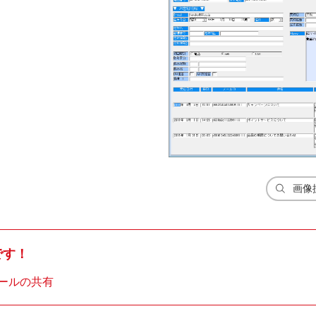
画像
です！
ールの共有