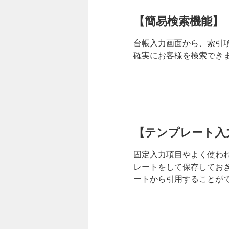
【簡易検索機能】
台帳入力画面から、索引項
確実にお客様を検索でき
【テンプレート入
固定入力項目やよく使わ
レートをして保存してお
ートから引用することが