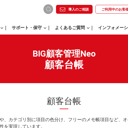
導入のご相談
ご利用中の
お客
サポート・保守
よくあるご質問
インフォメーシ
BIG顧客管理Neo
顧客台帳
顧客台帳
や、カテゴリ別に項目の色分け、フリーのメモ帳項目など、オ
性を実現しています。