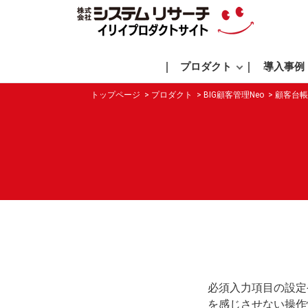
プロダクト
導入事例
トップページ
プロダクト
BIG顧客管理Neo
顧客台帳
必須入力項目の設定
を感じさせない操作