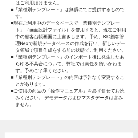
はご利用頂けません。
「業種別テンプレート」は無償にてご提供するもので
す。
現在ご利用中のデータベースで「業種別テンプレー
ト」（画面設計ファイル）を使用すると、現在ご利用
中の顧客台帳画面に上書きします。予め、BIG顧客管
理Neoで新規データベースの作成を行い、新しいデー
タ領域で項目作成をする前の状態でご利用ください。
「業種別テンプレート」のインポート後に発生したあ
らゆる不具合について、弊社では責任を負いかねま
す。予めご了承ください。
「業種別テンプレート」の内容は予告なく変更するこ
とがあります。
ご使用の商品の「操作マニュアル」を必ず併せてお読
みください。 デモデータおよびマスタデータは含み
ません。