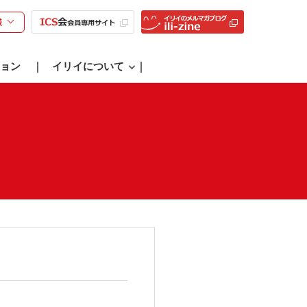
様
ョン
イリイについて