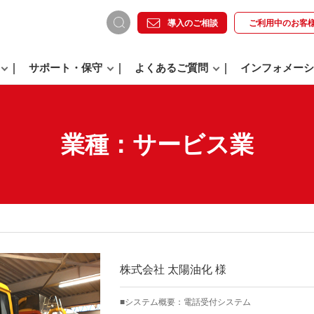
導入のご相談
ご利用中の
お客
サポート・保守
よくあるご質問
インフォメーシ
業種：サービス業
株式会社 太陽油化 様
システム概要：電話受付システム