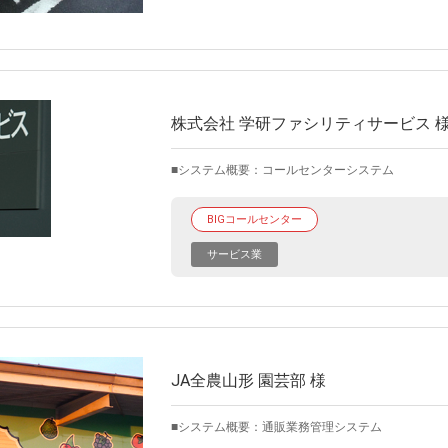
株式会社 学研ファシリティサービス 
システム概要：コールセンターシステム
BIGコールセンター
サービス業
JA全農山形 園芸部 様
システム概要：通販業務管理システム