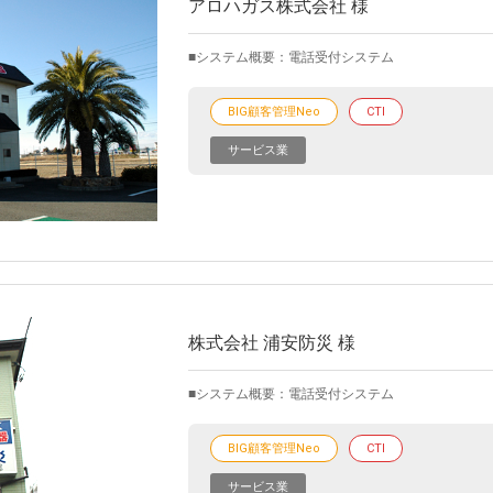
アロハガス株式会社 様
システム概要：電話受付システム
BIG顧客管理Neo
CTI
サービス業
株式会社 浦安防災 様
システム概要：電話受付システム
BIG顧客管理Neo
CTI
サービス業