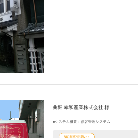
曲堀 幸和産業株式会社 様
システム概要：顧客管理システム
BIG顧客管理Neo