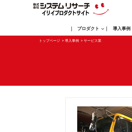
プロダクト
導入事例
トップページ
導入事例
サービス業