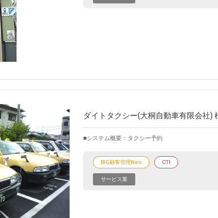
ダイトタクシー(大桐自動車有限会社) 
システム概要：タクシー予約
BIG顧客管理Neo
CTI
サービス業