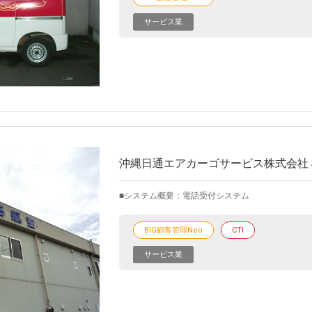
サービス業
沖縄日通エアカーゴサービス株式会社 
システム概要：電話受付システム
BIG顧客管理Neo
CTI
サービス業