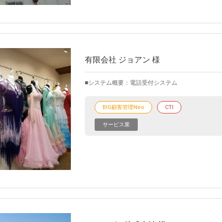
有限会社 ジョアン 様
システム概要：電話受付システム
BIG顧客管理Neo
CTI
サービス業