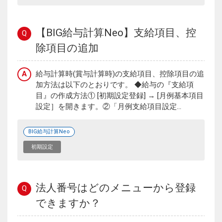
【BIG給与計算Neo】支給項目、控
Q
除項目の追加
A
給与計算時(賞与計算時)の支給項目、控除項目の追
加方法は以下のとおりです。 ◆給与の『支給項
目』の作成方法① [初期設定登録] → [月例基本項目
設定］を開きます。②「月例支給項目設定...
BIG給与計算Neo
初期設定
法人番号はどのメニューから登録
Q
できますか？