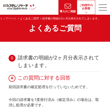
ご利用中の
お客様
導入のご相談
トップページ
よくあるご質問
請求書の明細が2ヶ月分表示されてしまいます。
よくあるご質問
請求書の明細が2ヶ月分表示されて
Q
しまいます。
この質問に対する回答
A
前回請求書の確定処理を行っていないためです。
今回の請求書を1度発行済み（確定済み）の場合は、取
消し処理が必要です。