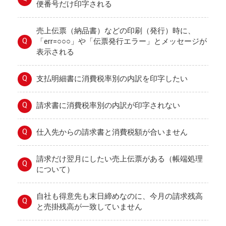
便番号だけ印字される
売上伝票（納品書）などの印刷（発行）時に、
Q
「err=○○○」や「伝票発行エラー」とメッセージが
表示される
Q
支払明細書に消費税率別の内訳を印字したい
Q
請求書に消費税率別の内訳が印字されない
Q
仕入先からの請求書と消費税額が合いません
請求だけ翌月にしたい売上伝票がある（帳端処理
Q
について）
自社も得意先も末日締めなのに、今月の請求残高
Q
と売掛残高が一致していません