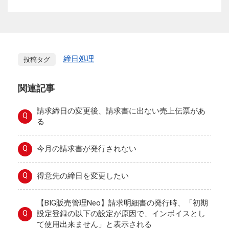
締日処理
投稿タグ
関連記事
請求締日の変更後、請求書に出ない売上伝票があ
Q
る
Q
今月の請求書が発行されない
Q
得意先の締日を変更したい
【BIG販売管理Neo】請求明細書の発行時、「初期
Q
設定登録の以下の設定が原因で、インボイスとし
て使用出来ません」と表示される