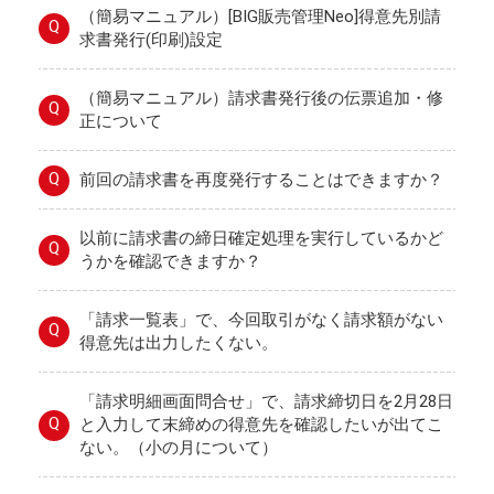
（簡易マニュアル）[BIG販売管理Neo]得意先別請
Q
求書発行(印刷)設定
（簡易マニュアル）請求書発行後の伝票追加・修
Q
正について
Q
前回の請求書を再度発行することはできますか？
以前に請求書の締日確定処理を実行しているかど
Q
うかを確認できますか？
「請求一覧表」で、今回取引がなく請求額がない
Q
得意先は出力したくない。
「請求明細画面問合せ」で、請求締切日を2月28日
Q
と入力して末締めの得意先を確認したいが出てこ
ない。（小の月について）