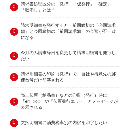
請求書処理区分の「発行」「仮発行」「確定」
Q
「取消し」とは？
請求明細書を発行すると、前回締切の「今回請求
Q
額」と今回締切の「前回請求額」の金額が不一致
になる
今月のみ請求締日を変更して請求明細書を発行し
Q
たい
請求明細書の印刷（発行）で、自社や得意先の郵
Q
便番号だけ印字される
売上伝票（納品書）などの印刷（発行）時に、
Q
「err=○○○」や「伝票発行エラー」とメッセージが
表示される
Q
支払明細書に消費税率別の内訳を印字したい