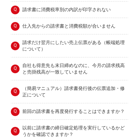
Q
請求書に消費税率別の内訳が印字されない
Q
仕入先からの請求書と消費税額が合いません
請求だけ翌月にしたい売上伝票がある（帳端処理
Q
について）
自社も得意先も末日締めなのに、今月の請求残高
Q
と売掛残高が一致していません
（簡易マニュアル）請求書発行後の伝票追加・修
Q
正について
Q
前回の請求書を再度発行することはできますか？
以前に請求書の締日確定処理を実行しているかど
Q
うかを確認できますか？