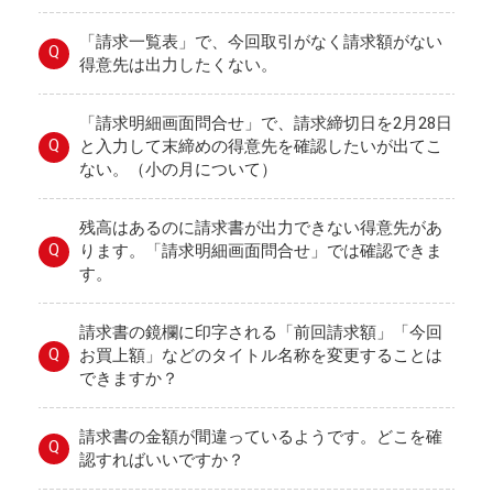
「請求一覧表」で、今回取引がなく請求額がない
Q
得意先は出力したくない。
「請求明細画面問合せ」で、請求締切日を2月28日
Q
と入力して末締めの得意先を確認したいが出てこ
ない。（小の月について）
残高はあるのに請求書が出力できない得意先があ
Q
ります。「請求明細画面問合せ」では確認できま
す。
請求書の鏡欄に印字される「前回請求額」「今回
Q
お買上額」などのタイトル名称を変更することは
できますか？
請求書の金額が間違っているようです。どこを確
Q
認すればいいですか？