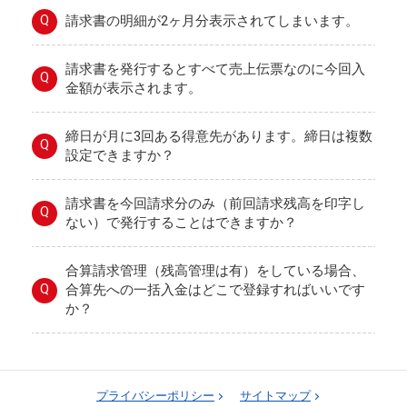
Q
請求書の明細が2ヶ月分表示されてしまいます。
請求書を発行するとすべて売上伝票なのに今回入
Q
金額が表示されます。
締日が月に3回ある得意先があります。締日は複数
Q
設定できますか？
請求書を今回請求分のみ（前回請求残高を印字し
Q
ない）で発行することはできますか？
合算請求管理（残高管理は有）をしている場合、
Q
合算先への一括入金はどこで登録すればいいです
か？
プライバシーポリシー
サイトマップ