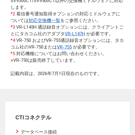
SV9300CT/SV9500CT以外の交換機ミドルウェアに対応
します。
*2
着信番号通知取得オプションの対応ミドルウェアに
ついては
対応交換機一覧
をご参照ください。
*3
VR-L145H 通話録音オプションには、クライアントご
とにタカコム社のアダプタ
VR-L147H
が必要です。
*4
VR-750 およびVR-755通話録音オプションには、タカ
コム社のVR-750または
VR-755
が必要です。
*5
対応機種についてはお問い合わせください。
※
VR-750は販売終了しています。
記載内容は、2026年7月1日現在のものです。
CTIコネクテル
データベース接続