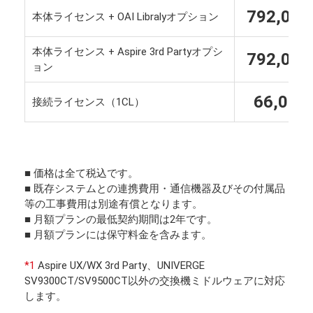
792,00
本体ライセンス + OAI Libralyオプション
本体ライセンス + Aspire 3rd Partyオプシ
792,00
ョン
66,00
接続ライセンス（1CL）
■ 価格は全て税込です。
■ 既存システムとの連携費用・通信機器及びその付属品
等の工事費用は別途有償となります。
■ 月額プランの最低契約期間は2年です。
■ 月額プランには保守料金を含みます。
*1
Aspire UX/WX 3rd Party、UNIVERGE
SV9300CT/SV9500CT以外の交換機ミドルウェアに対応
します。