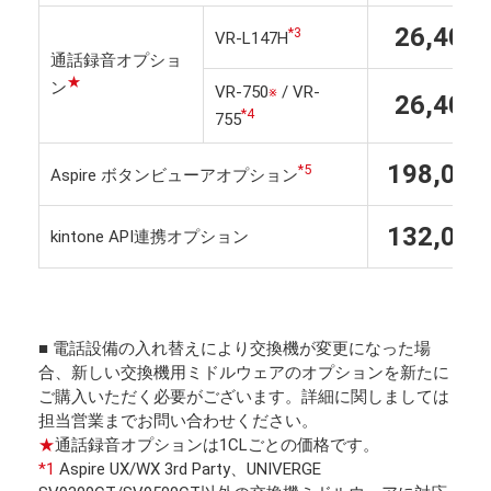
26,400
*3
VR-L147H
通話録音オプショ
★
ン
VR-750
/ VR-
※
26,400
*4
755
198,00
*5
Aspire ボタンビューアオプション
132,00
kintone API連携オプション
■ 電話設備の入れ替えにより交換機が変更になった場
合、新しい交換機用ミドルウェアのオプションを新たに
ご購入いただく必要がございます。詳細に関しましては
担当営業までお問い合わせください。
★
通話録音オプションは1CLごとの価格です。
*1
Aspire UX/WX 3rd Party、UNIVERGE