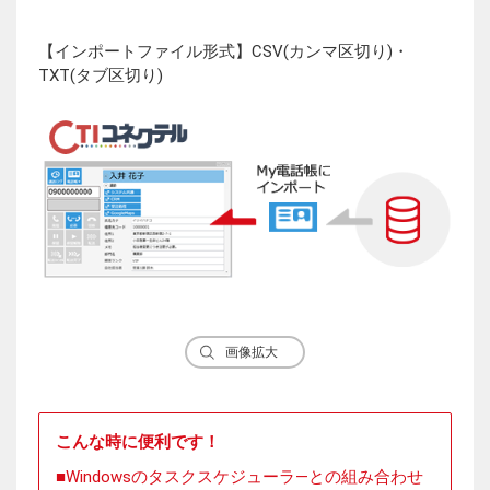
【インポートファイル形式】CSV(カンマ区切り)・
TXT(タブ区切り)
画像拡大
こんな時に便利です！
Windowsのタスクスケジューラ―との組み合わせ