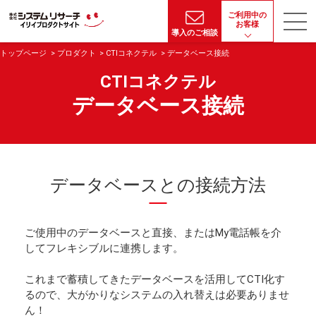
ご利用中の
お客様
導入のご相談
トップページ
プロダクト
CTIコネクテル
データベース接続
CTIコネクテル
データベース接続
データベースとの接続方法
ご使用中のデータベースと直接、またはMy電話帳を介
してフレキシブルに連携します。
これまで蓄積してきたデータベースを活用してCTI化す
るので、大がかりなシステムの入れ替えは必要ありませ
ん！