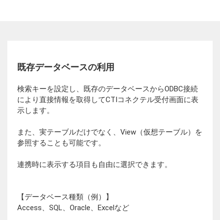
既存データベースの利用
検索キーを設定し、既存のデータベースからODBC接続
により直接情報を取得してCTIコネクテル受付画面に表
示します。
また、実テーブルだけでなく、View（仮想テーブル）を
参照することも可能です。
連携時に表示する項目も自由に選択できます。
【データベース種類（例）】
Access、SQL、Oracle、Excelなど