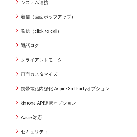
システム連携
着信（画面ポップアップ）
発信（click to call）
通話ログ
クライアントモニタ
画面カスタマイズ
携帯電話内線化 Aspire 3rd Partyオプション
kintone API連携オプション
Azure対応
セキュリティ