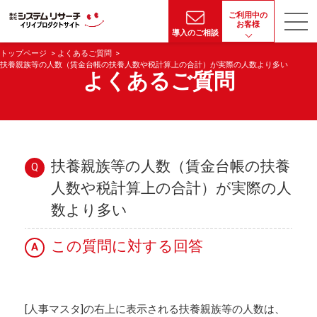
ご利用中の
お客様
導入のご相談
トップページ
よくあるご質問
扶養親族等の人数（賃金台帳の扶養人数や税計算上の合計）が実際の人数より多い
よくあるご質問
扶養親族等の人数（賃金台帳の扶養
Q
人数や税計算上の合計）が実際の人
数より多い
この質問に対する回答
A
[人事マスタ]の右上に表示される扶養親族等の人数は、