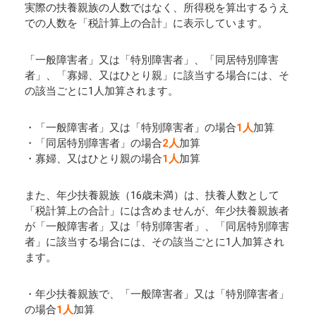
実際の扶養親族の人数ではなく、所得税を算出するうえ
での人数を「税計算上の合計」に表示しています。
「一般障害者」又は「特別障害者」、「同居特別障害
者」、「寡婦、又はひとり親」に該当する場合には、そ
の該当ごとに1人加算されます。
・「一般障害者」又は「特別障害者」の場合
1人
加算
・「同居特別障害者」の場合
2人
加算
・寡婦、又はひとり親の場合
1人
加算
また、年少扶養親族（16歳未満）は、扶養人数として
「税計算上の合計」には含めませんが、年少扶養親族者
が「一般障害者」又は「特別障害者」、「同居特別障害
者」に該当する場合には、その該当ごとに1人加算され
ます。
・年少扶養親族で、「一般障害者」又は「特別障害者」
の場合
1人
加算