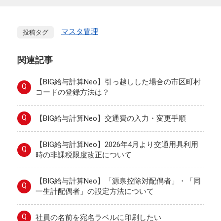
マスタ管理
投稿タグ
関連記事
【BIG給与計算Neo】引っ越しした場合の市区町村
Q
コードの登録方法は？
Q
【BIG給与計算Neo】交通費の入力・変更手順
【BIG給与計算Neo】2026年4月より交通用具利用
Q
時の非課税限度改正について
【BIG給与計算Neo】「源泉控除対配偶者」・「同
Q
一生計配偶者」の設定方法について
Q
社員の名前を宛名ラベルに印刷したい