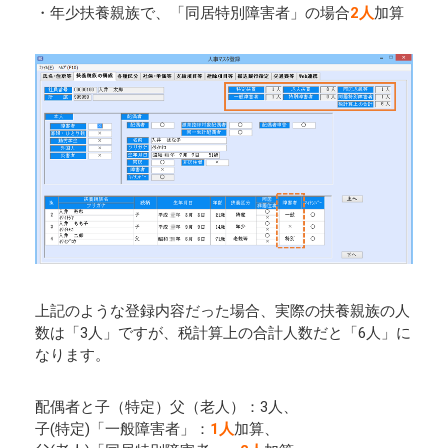
・年少扶養親族で、「同居特別障害者」の場合
2人
加算
上記のような登録内容だった場合、実際の扶養親族の人
数は「3人」ですが、税計算上の合計人数だと「6人」に
なります。
配偶者と子（特定）父（老人）：3人、
子(特定)「一般障害者」：
1人
加算、