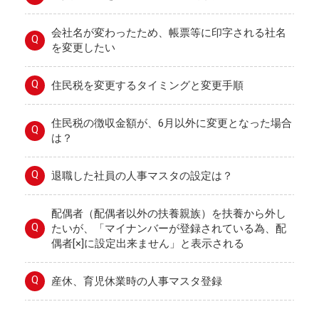
会社名が変わったため、帳票等に印字される社名
Q
を変更したい
Q
住民税を変更するタイミングと変更手順
住民税の徴収金額が、6月以外に変更となった場合
Q
は？
Q
退職した社員の人事マスタの設定は？
配偶者（配偶者以外の扶養親族）を扶養から外し
Q
たいが、「マイナンバーが登録されている為、配
偶者[×]に設定出来ません」と表示される
Q
産休、育児休業時の人事マスタ登録