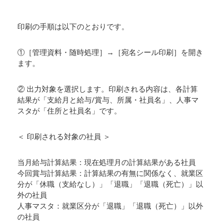
印刷の手順は以下のとおりです。
①［管理資料・随時処理］→［宛名シール印刷］を開き
ます。
② 出力対象を選択します。印刷される内容は、各計算
結果が「支給月と給与/賞与、所属・社員名」、人事マ
スタが「住所と社員名」です。
＜ 印刷される対象の社員 ＞
当月給与計算結果：現在処理月の計算結果がある社員
今回賞与計算結果：計算結果の有無に関係なく、就業区
分が「休職（支給なし）」「退職」「退職（死亡）」以
外の社員
人事マスタ：就業区分が「退職」「退職（死亡）」以外
の社員