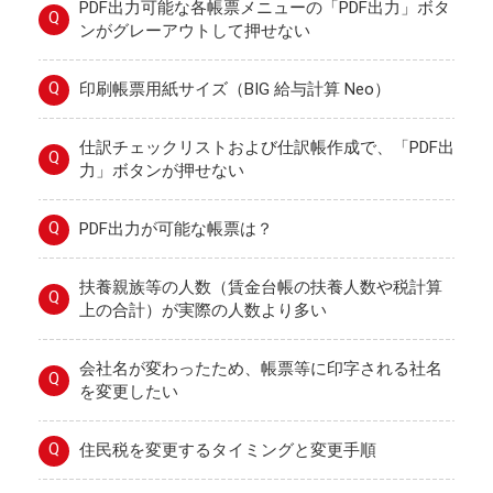
PDF出力可能な各帳票メニューの「PDF出力」ボタ
Q
ンがグレーアウトして押せない
Q
印刷帳票用紙サイズ（BIG 給与計算 Neo）
仕訳チェックリストおよび仕訳帳作成で、「PDF出
Q
力」ボタンが押せない
Q
PDF出力が可能な帳票は？
扶養親族等の人数（賃金台帳の扶養人数や税計算
Q
上の合計）が実際の人数より多い
会社名が変わったため、帳票等に印字される社名
Q
を変更したい
Q
住民税を変更するタイミングと変更手順