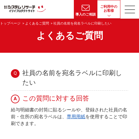
ご利用中の
お客様
導入のご相談
トップページ
よくあるご質問
社員の名前を宛名ラベルに印刷したい
よくあるご質問
社員の名前を宛名ラベルに印刷し
Q
たい
この質問に対する回答
A
給与明細書の封筒に貼るシールや、登録された社員の名
前・住所の宛名ラベルは、
専用用紙
を使用することで印
刷できます。