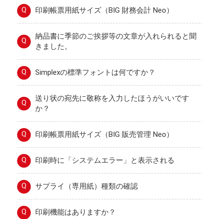
Q
印刷帳票用紙サイズ（BIG 財務会計 Neo）
納品書に季節のご挨拶等の文章が入れられると聞
Q
きました。
Q
Simplexの標準フォントは何ですか？
送り状の宛先に敬称を入力したほうがいいです
Q
か？
Q
印刷帳票用紙サイズ（BIG 販売管理 Neo）
Q
印刷時に「システムエラー」と表示される
Q
サプライ（専用紙）種類の確認
Q
印刷機能はありますか？