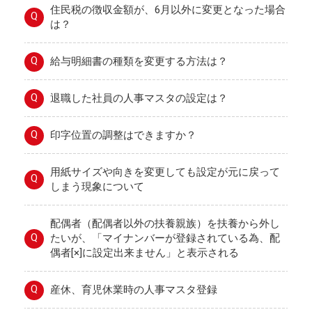
住民税の徴収金額が、6月以外に変更となった場合
Q
は？
Q
給与明細書の種類を変更する方法は？
Q
退職した社員の人事マスタの設定は？
Q
印字位置の調整はできますか？
用紙サイズや向きを変更しても設定が元に戻って
Q
しまう現象について
配偶者（配偶者以外の扶養親族）を扶養から外し
Q
たいが、「マイナンバーが登録されている為、配
偶者[×]に設定出来ません」と表示される
Q
産休、育児休業時の人事マスタ登録