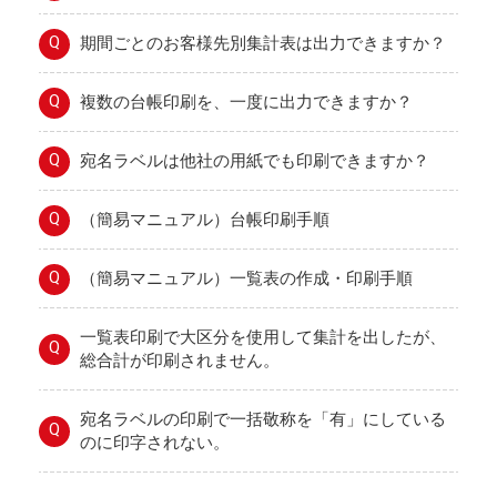
Q
期間ごとのお客様先別集計表は出力できますか？
Q
複数の台帳印刷を、一度に出力できますか？
Q
宛名ラベルは他社の用紙でも印刷できますか？
Q
（簡易マニュアル）台帳印刷手順
Q
（簡易マニュアル）一覧表の作成・印刷手順
一覧表印刷で大区分を使用して集計を出したが、
Q
総合計が印刷されません。
宛名ラベルの印刷で一括敬称を「有」にしている
Q
のに印字されない。