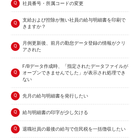
Q
社員番号・所属コードの変更
支給および控除が無い社員の給与明細書を印刷で
Q
きますか？
月例更新後、前月の勤怠データ登録の情報がクリ
Q
アされた
F/Bデータ作成時、「指定されたデータファイルが
Q
オープンできませんでした」が表示され処理でき
ない
Q
先月の給与明細書を発行したい
Q
給与明細書の印字が少し欠ける
Q
退職社員の最後の給与で住民税を一括徴収したい