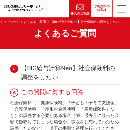
ご利用中の
お客様
導入のご相談
トップページ
よくあるご質問
【BIG給与計算Neo】社会保険料の調整をしたい
よくあるご質問
【BIG給与計算Neo】社会保険料の
Q
調整をしたい
この質問に対する回答
A
社会保険料（「健康保険料」「子ども・子育て支援金」
「介護保険料」「厚生年金保険料」「雇用保険料」な
ど）の調整する必要がある場合（例：過去月に誤った金
額で徴収してしまった場合や、徴収をし忘れていたため
調整したいなど）、以下の手順で処理を行ってくださ