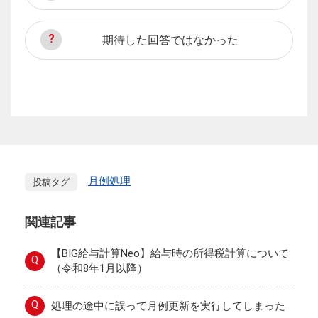
期待した回答ではなかった
月例処理
投稿タグ
関連記事
【BIG給与計算Neo】給与時の所得税計算について
Q
（令和8年1月以降）
Q
処理の途中に誤って月例更新を実行してしまった