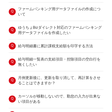
ファームバンキング用データファイルの作成につ
Q
いて
ゆうちょBizダイレクト対応のファームバンキング
Q
用データファイルを作成したい
Q
給与明細書に累計課税支給額を印字する方法
給与明細一覧表の支給項目・控除項目の空白行を
Q
無くしたい
月例更新後に、更新を取り消して、再計算をさせ
Q
ることはできますか？
カーソルが移動しないので、勤怠の入力が出来な
Q
い項目がある