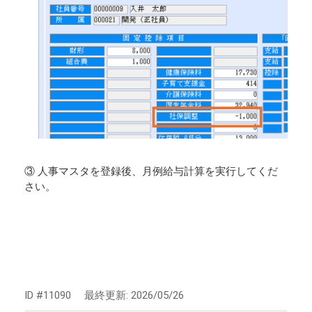
③ 人事マスタを登録後、月例給与計算を実行してくだ
さい。
ID #11090
最終更新:
2026/05/26