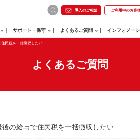
導入のご相談
ご利用中の
お客
サポート・保守
よくあるご質問
インフォメーシ
で住民税を一括徴収したい
よくあるご質問
最後の給与で住民税を一括徴収したい