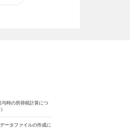
】給与時の所得税計算につ
降）
データファイルの作成に