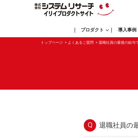
プロダクト
導入事例
トップページ
よくあるご質問
退職社員の最後の給与
Q
退職社員の