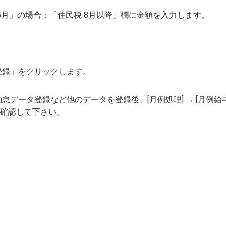
～5月」の場合：「住民税 8月以降」欄に金額を入力します。
登録」をクリックします。
怠データ登録など他のデータを登録後、[月例処理] → [月例給
確認して下さい。