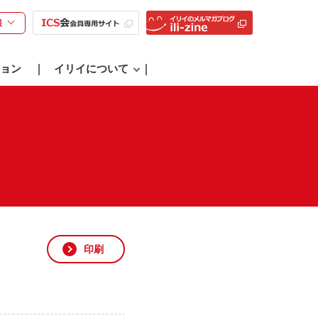
様
ョン
イリイについて
印刷