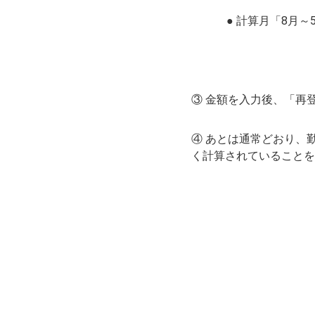
● 計算月「8月
③ 金額を入力後、「再
④ あとは通常どおり、勤
く計算されていることを