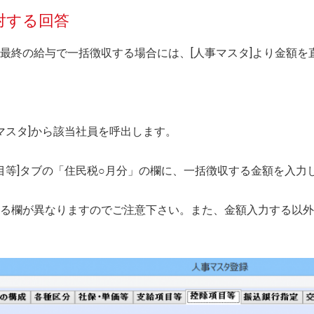
対する回答
最終の給与で一括徴収する場合には、[人事マスタ]より金額を
人事マスタ]から該当社員を呼出します。
項目等]タブの「住民税○月分」の欄に、一括徴収する金額を入力
る欄が異なりますのでご注意下さい。また、金額入力する以外