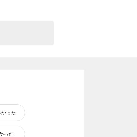
らかった
かった