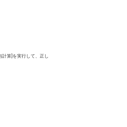
与計算]を実行して、正し