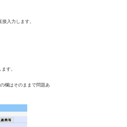
直接入力します。
します。
の欄はそのままで問題あ