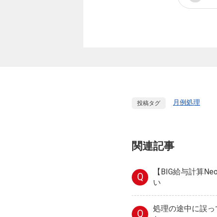
月例処理
投稿タグ
関連記事
【BIG給与計算N
Q
い
処理の途中に誤っ
Q