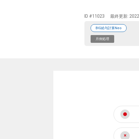
ID #11023
最終更新:
2022
BIG給与計算Neo
月例処理