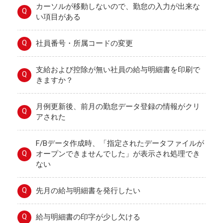
カーソルが移動しないので、勤怠の入力が出来な
Q
い項目がある
Q
社員番号・所属コードの変更
支給および控除が無い社員の給与明細書を印刷で
Q
きますか？
月例更新後、前月の勤怠データ登録の情報がクリ
Q
アされた
F/Bデータ作成時、「指定されたデータファイルが
Q
オープンできませんでした」が表示され処理でき
ない
Q
先月の給与明細書を発行したい
Q
給与明細書の印字が少し欠ける