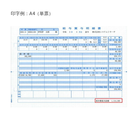
印字例：A4（単票）