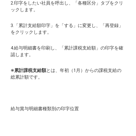
2.印字をしたい社員を呼出し、「各種区分」タブをクリ
ックします。
3.「累計支給額印字」を「する」に変更し、「再登録」
をクリックします。
4.給与明細書を印刷し、「累計課税支給額」の印字を確
認します。
※累計課税支給額
とは、年初（1月）からの課税支給の
総累計額です。
給与賞与明細書種類別の印字位置