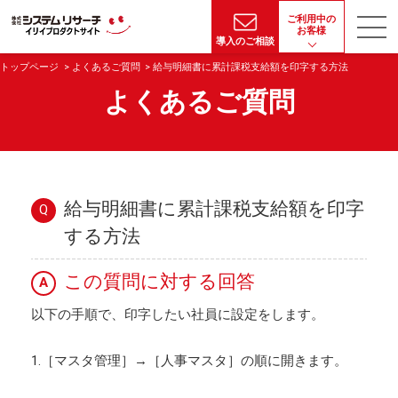
ご利用中の
お客様
導入のご相談
トップページ
よくあるご質問
給与明細書に累計課税支給額を印字する方法
よくあるご質問
給与明細書に累計課税支給額を印字
Q
する方法
この質問に対する回答
A
以下の手順で、印字したい社員に設定をします。
1.［マスタ管理］→［人事マスタ］の順に開きます。