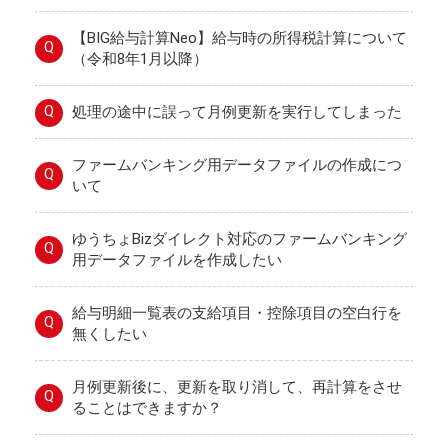
【BIG給与計算Neo】給与時の所得税計算について
Q
（令和8年1月以降）
Q
処理の途中に誤って月例更新を実行してしまった
ファームバンキング用データファイルの作成につ
Q
いて
ゆうちょBizダイレクト対応のファームバンキング
Q
用データファイルを作成したい
給与明細一覧表の支給項目・控除項目の空白行を
Q
無くしたい
月例更新後に、更新を取り消して、再計算をさせ
Q
ることはできますか？