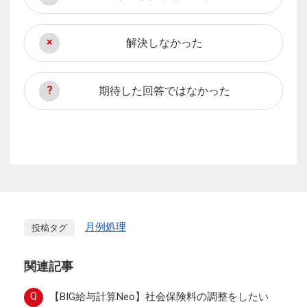
解決しなかった
期待した回答ではなかった
月例処理
投稿タグ
関連記事
Q
【BIG給与計算Neo】社会保険料の調整をしたい