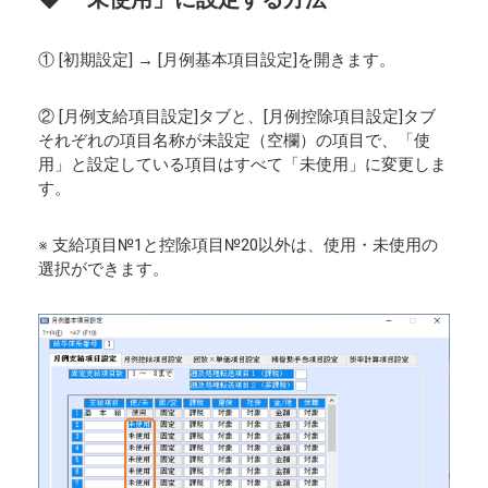
① [初期設定] → [月例基本項目設定]を開きます。
② [月例支給項目設定]タブと、[月例控除項目設定]タブ
それぞれの項目名称が未設定（空欄）の項目で、「使
用」と設定している項目はすべて「未使用」に変更しま
す。
※ 支給項目№1と控除項目№20以外は、使用・未使用の
選択ができます。