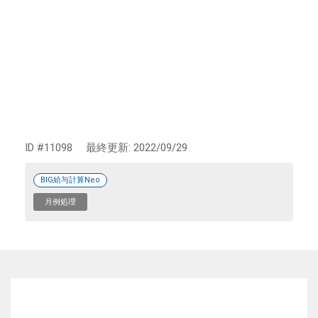
ID #11098
最終更新:
2022/09/29
BIG給与計算Neo
月例処理