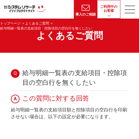
ご利用中の
お客様
導入のご相談
トップページ
よくあるご質問
給与明細一覧表の支給項目・控除項目の空白行を無くしたい
よくあるご質問
給与明細一覧表の支給項目・控除項
Q
目の空白行を無くしたい
この質問に対する回答
A
給与明細一覧表の支給項目額と控除項目の空白行を印刷
させない場合は、以下の設定が必要になります。