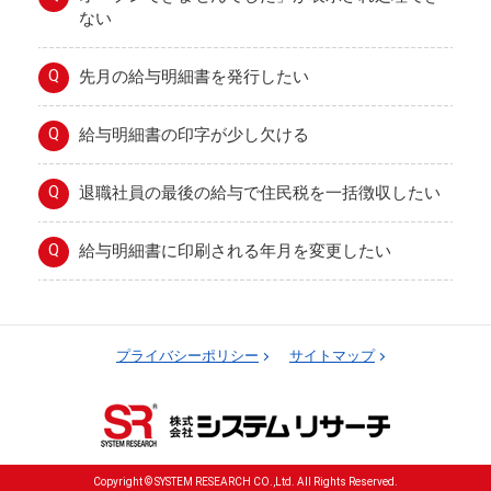
ない
Q
先月の給与明細書を発行したい
Q
給与明細書の印字が少し欠ける
Q
退職社員の最後の給与で住民税を一括徴収したい
Q
給与明細書に印刷される年月を変更したい
プライバシーポリシー
サイトマップ
Copyright © SYSTEM RESEARCH CO.,Ltd. All Rights Reserved.