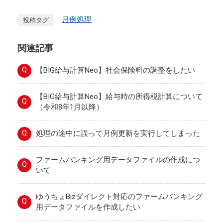
月例処理
投稿タグ
関連記事
Q
【BIG給与計算Neo】社会保険料の調整をしたい
【BIG給与計算Neo】給与時の所得税計算について
Q
（令和8年1月以降）
Q
処理の途中に誤って月例更新を実行してしまった
ファームバンキング用データファイルの作成につ
Q
いて
ゆうちょBizダイレクト対応のファームバンキング
Q
用データファイルを作成したい