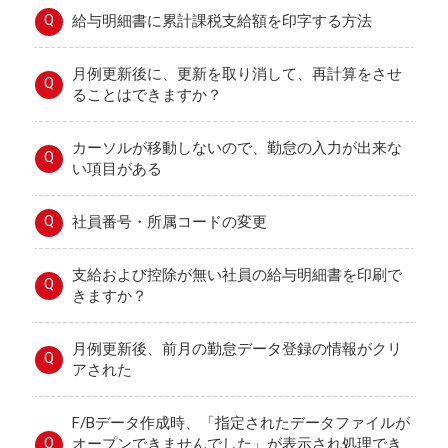
Q
給与明細書に累計課税支給額を印字する方法
月例更新後に、更新を取り消して、再計算をさせ
Q
ることはできますか？
カーソルが移動しないので、勤怠の入力が出来な
Q
い項目がある
Q
社員番号・所属コードの変更
支給および控除が無い社員の給与明細書を印刷で
Q
きますか？
月例更新後、前月の勤怠データ登録の情報がクリ
Q
アされた
F/Bデータ作成時、「指定されたデータファイルが
Q
オープンできませんでした」が表示され処理でき