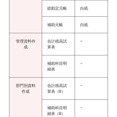
総勘定元帳
白紙
補助元帳
白紙
管理資料作
合計残高試
–
成
算表
補助科目明
–
細表
部門別資料
合計残高試
–
作成
算表（B）
補助科目明
–
細表（B）