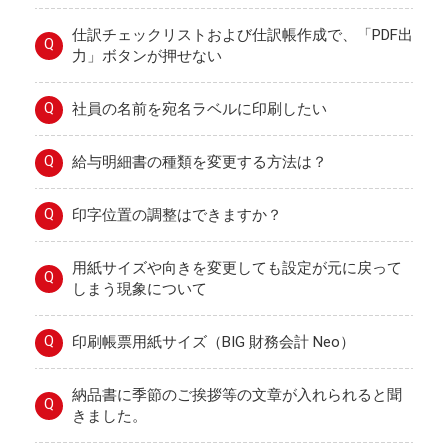
仕訳チェックリストおよび仕訳帳作成で、「PDF出
Q
力」ボタンが押せない
Q
社員の名前を宛名ラベルに印刷したい
Q
給与明細書の種類を変更する方法は？
Q
印字位置の調整はできますか？
用紙サイズや向きを変更しても設定が元に戻って
Q
しまう現象について
Q
印刷帳票用紙サイズ（BIG 財務会計 Neo）
納品書に季節のご挨拶等の文章が入れられると聞
Q
きました。