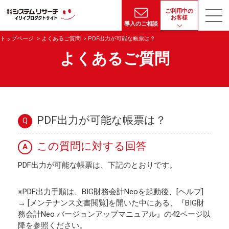
ご利用中の
お客様
導入のご相談
トップページ
よくあるご質問
PDF出力が可能な帳票は？
よくあるご質問
PDF出力が可能な帳票は？
Q
この質問に対する回答
A
PDF出力が可能な帳票は、下記のとおりです。
※PDF出力手順は、BIG財務会計Neoを起動後、[ヘルプ]
→ [メンテナンス文書閲覧]を開いた中にある、『BIG財
務会計Neo バージョンアップマニュアル』の42ページ以
降を参照ください。