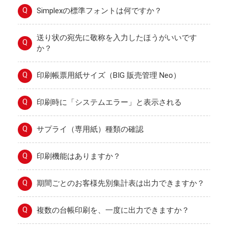
Q
Simplexの標準フォントは何ですか？
送り状の宛先に敬称を入力したほうがいいです
Q
か？
Q
印刷帳票用紙サイズ（BIG 販売管理 Neo）
Q
印刷時に「システムエラー」と表示される
Q
サプライ（専用紙）種類の確認
Q
印刷機能はありますか？
Q
期間ごとのお客様先別集計表は出力できますか？
Q
複数の台帳印刷を、一度に出力できますか？