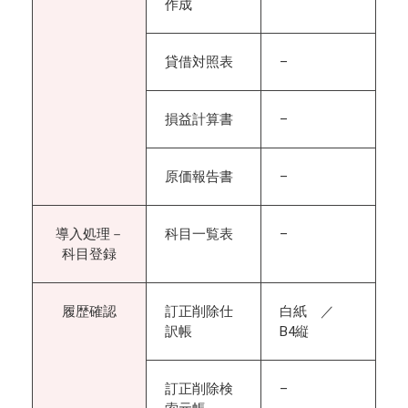
作成
貸借対照表
–
損益計算書
–
原価報告書
–
導入処理－
科目一覧表
–
科目登録
履歴確認
訂正削除仕
白紙 ／
訳帳
B4縦
訂正削除検
–