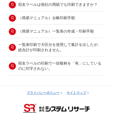
Q
宛名ラベルは他社の用紙でも印刷できますか？
Q
（簡易マニュアル）台帳印刷手順
Q
（簡易マニュアル）一覧表の作成・印刷手順
一覧表印刷で大区分を使用して集計を出したが、
Q
総合計が印刷されません。
宛名ラベルの印刷で一括敬称を「有」にしている
Q
のに印字されない。
プライバシーポリシー
サイトマップ