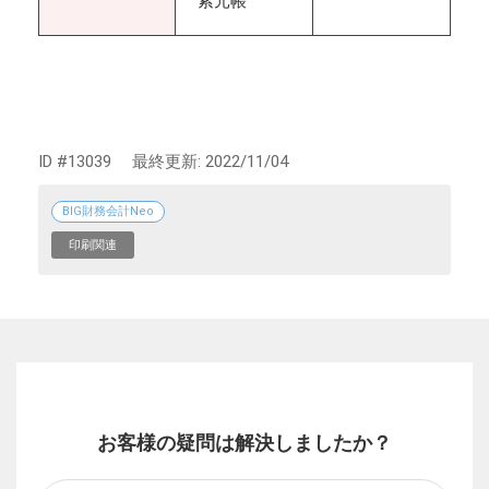
索元帳
ID #13039
最終更新:
2022/11/04
BIG財務会計Neo
印刷関連
お客様の疑問は解決しましたか？