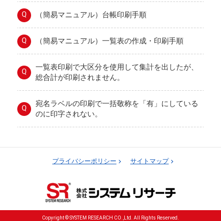
Q
（簡易マニュアル）台帳印刷手順
Q
（簡易マニュアル）一覧表の作成・印刷手順
一覧表印刷で大区分を使用して集計を出したが、
Q
総合計が印刷されません。
宛名ラベルの印刷で一括敬称を「有」にしている
Q
のに印字されない。
プライバシーポリシー
サイトマップ
Copyright © SYSTEM RESEARCH CO.,Ltd. All Rights Reserved.