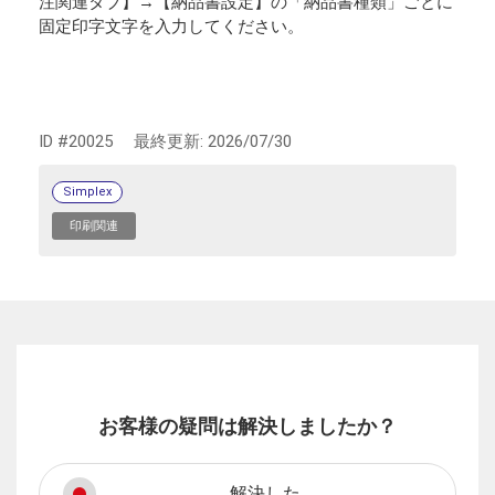
注関連タブ】→【納品書設定】の「納品書種類」ごとに
固定印字文字を入力してください。
ID #20025
最終更新:
2026/07/30
Simplex
印刷関連
お客様の疑問は解決しましたか？
解決した