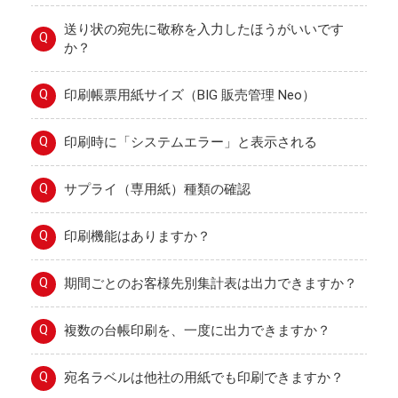
送り状の宛先に敬称を入力したほうがいいです
Q
か？
Q
印刷帳票用紙サイズ（BIG 販売管理 Neo）
Q
印刷時に「システムエラー」と表示される
Q
サプライ（専用紙）種類の確認
Q
印刷機能はありますか？
Q
期間ごとのお客様先別集計表は出力できますか？
Q
複数の台帳印刷を、一度に出力できますか？
Q
宛名ラベルは他社の用紙でも印刷できますか？