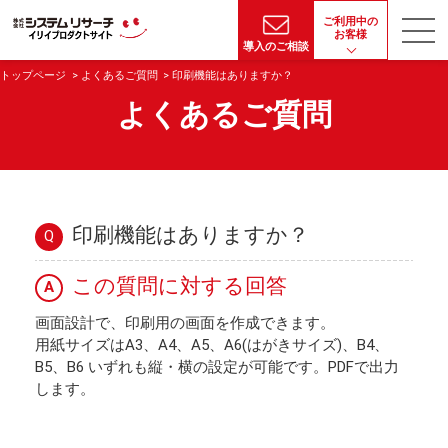
ご利用中の
お客様
導入のご相談
トップページ
よくあるご質問
印刷機能はありますか？
よくあるご質問
印刷機能はありますか？
Q
この質問に対する回答
A
画面設計で、印刷用の画面を作成できます。
用紙サイズはA3、A4、A5、A6(はがきサイズ)、B4、
B5、B6 いずれも縦・横の設定が可能です。PDFで出力
します。