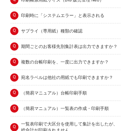
Q
印刷時に「システムエラー」と表示される
Q
サプライ（専用紙）種類の確認
Q
期間ごとのお客様先別集計表は出力できますか？
Q
複数の台帳印刷を、一度に出力できますか？
Q
宛名ラベルは他社の用紙でも印刷できますか？
Q
（簡易マニュアル）台帳印刷手順
Q
（簡易マニュアル）一覧表の作成・印刷手順
一覧表印刷で大区分を使用して集計を出したが、
Q
総合計が印刷されません。