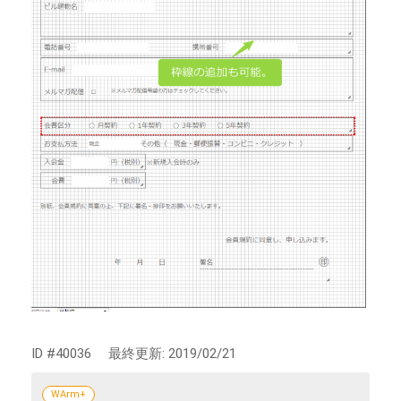
ID #40036
最終更新:
2019/02/21
WArm+