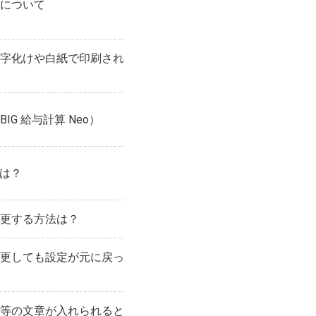
について
字化けや白紙で印刷され
G 給与計算 Neo）
票は？
更する方法は？
更しても設定が元に戻っ
等の文章が入れられると