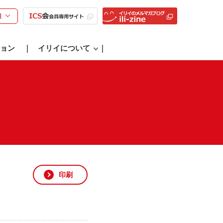
様
ョン
イリイについて
印刷