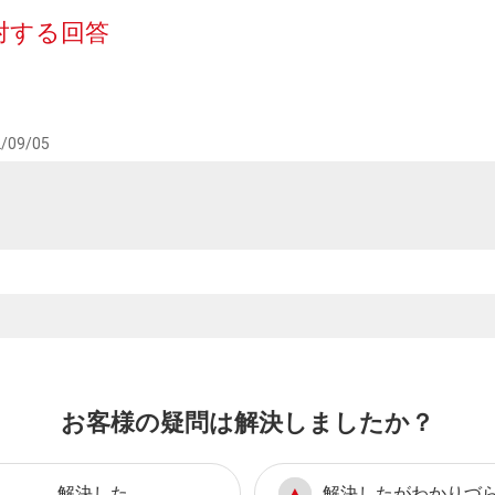
対する回答
/09/05
お客様の疑問は解決しましたか？
解決した
解決したがわかりづ