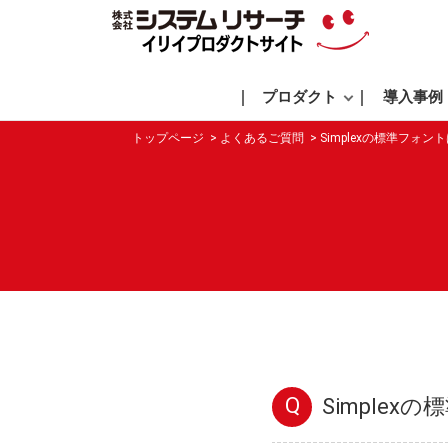
プロダクト
導入事例
トップページ
よくあるご質問
Simplexの標準フォ
Q
Simple