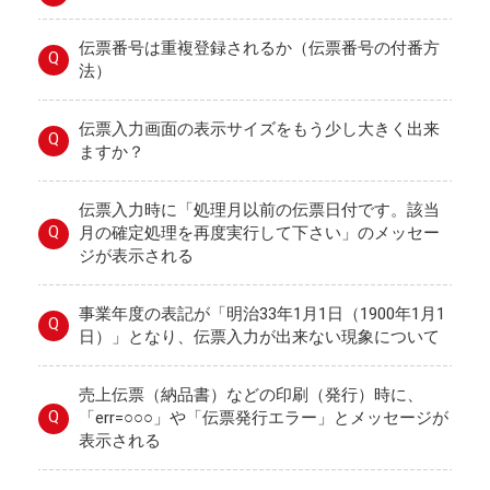
伝票番号は重複登録されるか（伝票番号の付番方
Q
法）
伝票入力画面の表示サイズをもう少し大きく出来
Q
ますか？
伝票入力時に「処理月以前の伝票日付です。該当
Q
月の確定処理を再度実行して下さい」のメッセー
ジが表示される
事業年度の表記が「明治33年1月1日（1900年1月1
Q
日）」となり、伝票入力が出来ない現象について
売上伝票（納品書）などの印刷（発行）時に、
Q
「err=○○○」や「伝票発行エラー」とメッセージが
表示される