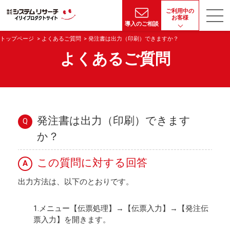
ご利用中の
お客様
導入のご相談
トップページ
よくあるご質問
発注書は出力（印刷）できますか？
よくあるご質問
発注書は出力（印刷）できます
Q
か？
この質問に対する回答
A
出力方法は、以下のとおりです。
1.メニュー【伝票処理】→【伝票入力】→【発注伝
票入力】を開きます。