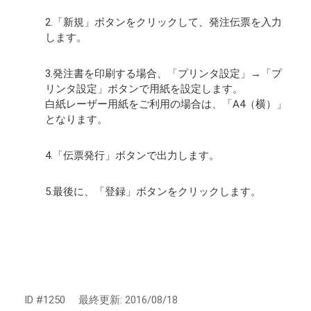
2.「新規」ボタンをクリックして、発注伝票を入力
します。
3.発注書を印刷する場合、「プリンタ設定」→「プ
リンタ設定」ボタンで用紙を設定します。
白紙レーザー用紙をご利用の場合は、「A4（横）」
となります。
4.「伝票発行」ボタンで出力します。
5.最後に、「登録」ボタンをクリックします。
ID #1250
最終更新:
2016/08/18