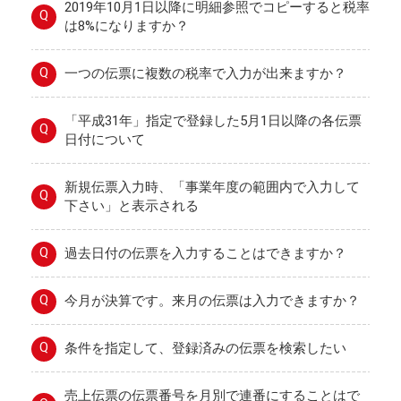
2019年10月1日以降に明細参照でコピーすると税率
Q
は8%になりますか？
Q
一つの伝票に複数の税率で入力が出来ますか？
「平成31年」指定で登録した5月1日以降の各伝票
Q
日付について
新規伝票入力時、「事業年度の範囲内で入力して
Q
下さい」と表示される
Q
過去日付の伝票を入力することはできますか？
Q
今月が決算です。来月の伝票は入力できますか？
Q
条件を指定して、登録済みの伝票を検索したい
売上伝票の伝票番号を月別で連番にすることはで