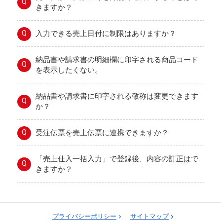
Q
きますか？
Q
入力できる売上日付に制限はありますか？
納品書や請求書の明細欄に印字される商品コード
Q
を表示したくない。
納品書や請求書に印字される敬称は変更できます
Q
か？
Q
受注伝票を売上伝票に連携できますか？
「売上仕入一括入力」で登録後、内容の訂正はで
Q
きますか？
プライバシーポリシー
サイトマップ