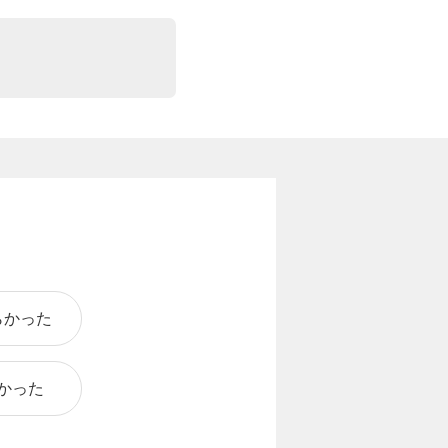
らかった
かった