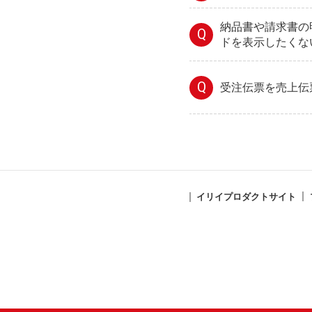
納品書や請求書の
Q
ドを表示したくな
Q
受注伝票を売上伝
イリイプロダクトサイト