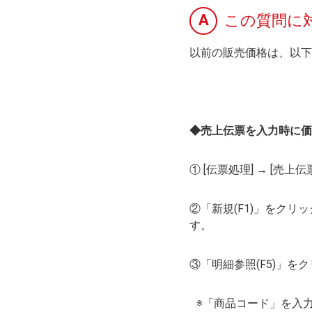
A
この質問に
以前の販売価格は、以下
◆売上伝票を入力時に価
① [伝票処理] → [売
②「新規(F1)」をク
す。
③「明細参照(F5)」
※「商品コード」を入