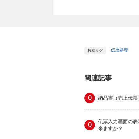
伝票処理
投稿タグ
関連記事
Q
納品書（売上伝票
伝票入力画面の表
Q
来ますか？