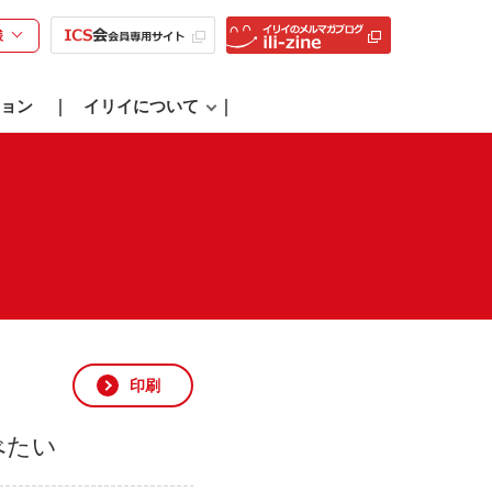
様
ョン
イリイについて
印刷
べたい