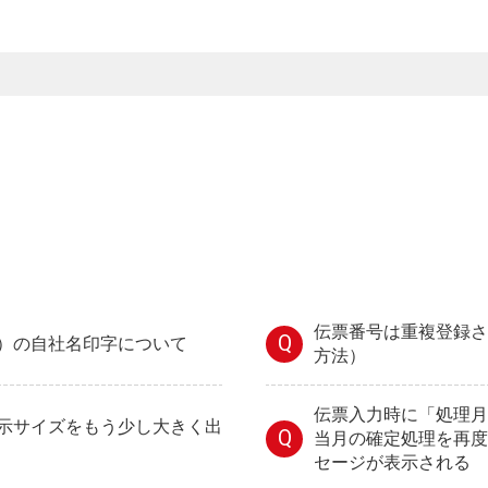
伝票番号は重複登録さ
Q
）の自社名印字について
方法）
伝票入力時に「処理月
示サイズをもう少し大きく出
Q
当月の確定処理を再度
セージが表示される