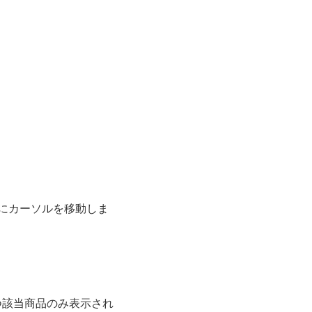
欄にカーソルを移動しま
つ該当商品のみ表示され