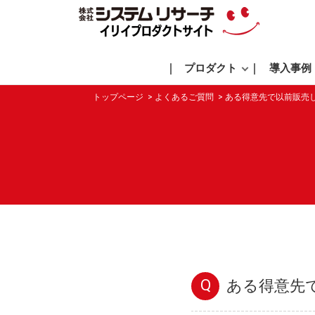
プロダクト
導入事例
トップページ
よくあるご質問
ある得意先で以前販売
Q
ある得意先