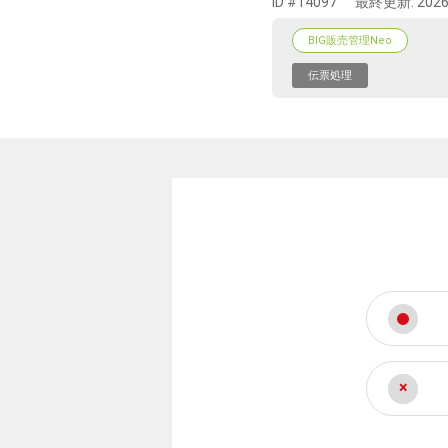
ID #14097
最終更新:
2026
BIG販売管理Neo
伝票処理