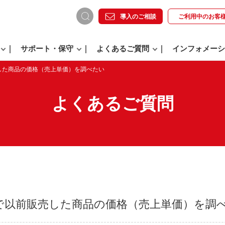
導入のご相談
ご利用中の
お客
サポート・保守
よくあるご質問
インフォメーシ
した商品の価格（売上単価）を調べたい
よくあるご質問
で以前販売した商品の価格（売上単価）を調