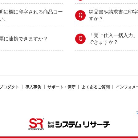
明細欄に印字される商品コー
納品書や請求書に印字
Q
い。
すか？
「売上仕入一括入力」
Q
票に連携できますか？
できますか？
プロダクト
導入事例
サポート・保守
よくあるご質問
インフォメ