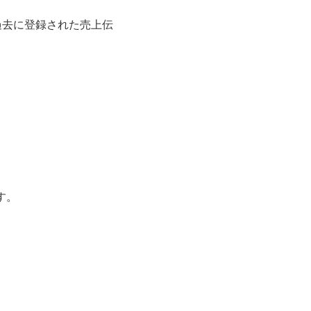
過去に登録された売上伝
す。